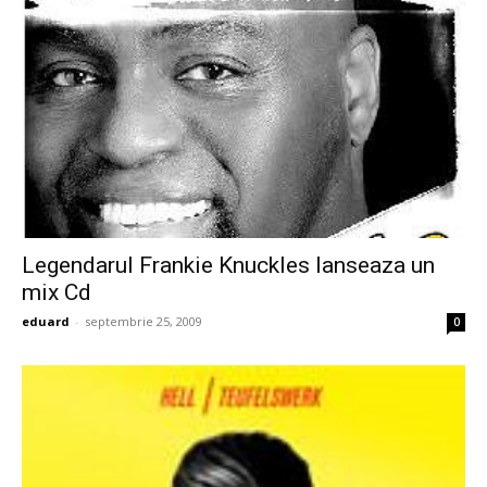
Legendarul Frankie Knuckles lanseaza un
mix Cd
eduard
-
septembrie 25, 2009
0