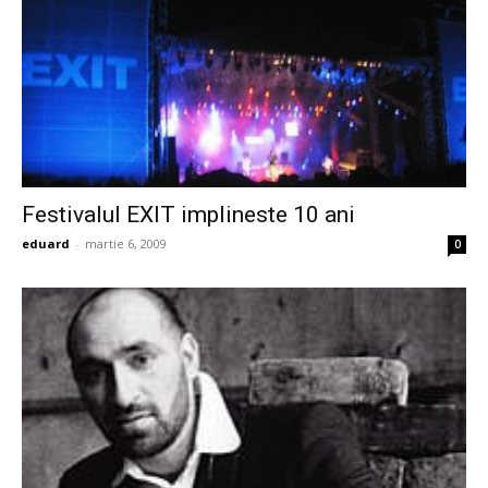
Festivalul EXIT implineste 10 ani
eduard
-
martie 6, 2009
0