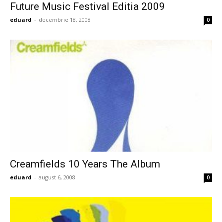
Future Music Festival Editia 2009
eduard
-
decembrie 18, 2008
0
Creamfields 10 Years The Album
eduard
-
august 6, 2008
0