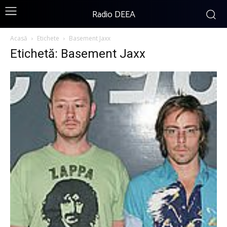
Radio DEEA
Acasă
Etichete
Basement Jaxx
Etichetă: Basement Jaxx