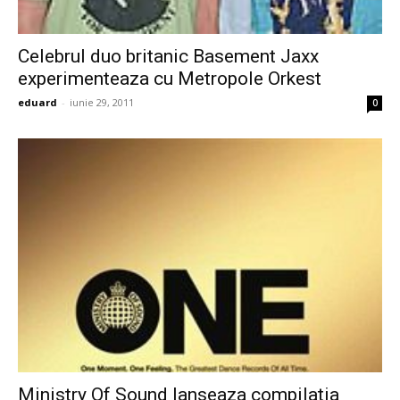
Celebrul duo britanic Basement Jaxx
experimenteaza cu Metropole Orkest
eduard
-
iunie 29, 2011
0
Ministry Of Sound lanseaza compilatia