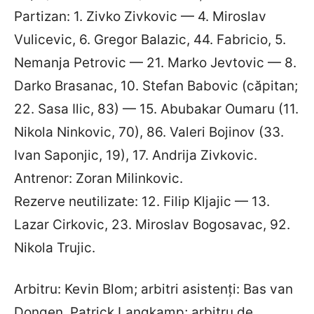
Partizan: 1. Zivko Zivkovic — 4. Miroslav
Vulicevic, 6. Gregor Balazic, 44. Fabricio, 5.
Nemanja Petrovic — 21. Marko Jevtovic — 8.
Darko Brasanac, 10. Stefan Babovic (căpitan;
22. Sasa Ilic, 83) — 15. Abubakar Oumaru (11.
Nikola Ninkovic, 70), 86. Valeri Bojinov (33.
Ivan Saponjic, 19), 17. Andrija Zivkovic.
Antrenor: Zoran Milinkovic.
Rezerve neutilizate: 12. Filip Kljajic — 13.
Lazar Cirkovic, 23. Miroslav Bogosavac, 92.
Nikola Trujic.
Arbitru: Kevin Blom; arbitri asistenți: Bas van
Dongen, Patrick Langkamp; arbitru de