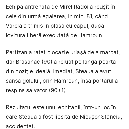
Echipa antrenată de Mirel Rădoi a reușit în
cele din urmă egalarea, în min. 81, când
Varela a trimis în plasă cu capul, după
lovitura liberă executată de Hamroun.
Partizan a ratat o ocazie uriașă de a marcat,
dar Brasanac (90) a reluat pe lângă poartă
din poziție ideală. Imediat, Steaua a avut
șansa golului, prin Hamroun, însă portarul a
respins salvator (90+1).
Rezultatul este unul echitabil, într-un joc în
care Steaua a fost lipsită de Nicușor Stanciu,
accidentat.