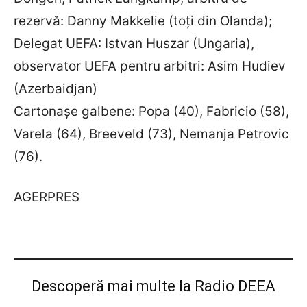
rezervă: Danny Makkelie (toți din Olanda);
Delegat UEFA: Istvan Huszar (Ungaria),
observator UEFA pentru arbitri: Asim Hudiev
(Azerbaidjan)
Cartonașe galbene: Popa (40), Fabricio (58),
Varela (64), Breeveld (73), Nemanja Petrovic
(76).
AGERPRES
Descoperă mai multe la Radio DEEA