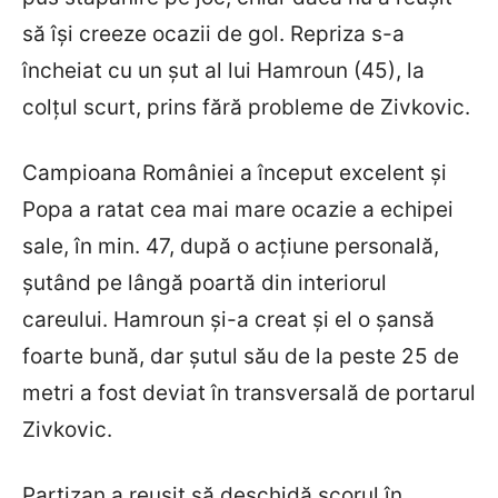
să își creeze ocazii de gol. Repriza s-a
încheiat cu un șut al lui Hamroun (45), la
colțul scurt, prins fără probleme de Zivkovic.
Campioana României a început excelent și
Popa a ratat cea mai mare ocazie a echipei
sale, în min. 47, după o acțiune personală,
șutând pe lângă poartă din interiorul
careului. Hamroun și-a creat și el o șansă
foarte bună, dar șutul său de la peste 25 de
metri a fost deviat în transversală de portarul
Zivkovic.
Partizan a reușit să deschidă scorul în