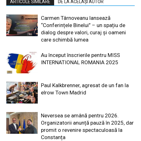
ARTICOLE SIMILARE
DE LA ACELAȘI AUTOR
Carmen Târnoveanu lansează
“Conferințele Binelui” – un spațiu de
dialog despre valori, curaj și oameni
care schimbă lumea
Au început înscrierile pentru MISS
INTERNATIONAL ROMANIA 2025
Paul Kalkbrenner, agresat de un fan la
elrow Town Madrid
Neversea se amână pentru 2026.
Organizatorii anunță pauză în 2025, dar
promit o revenire spectaculoasă la
Constanța