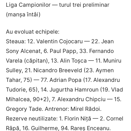
Liga Campionilor — turul trei preliminar
(manșa întâi)
Au evoluat echipele:
Steaua: 12. Valentin Cojocaru — 22. Jean
Sony Alcenat, 6. Paul Papp, 33. Fernando
Varela (căpitan), 13. Alin Toșca — 11. Muniru
Sulley, 21. Nicandro Breeveld (23. Aymen
Tahar, 75) — 77. Adrian Popa (17. Alexandru
Tudorie, 65), 14. Jugurtha Hamroun (19. Vlad
Mihalcea, 90+2), 7. Alexandru Chipciu — 15.
Gregory Tade. Antrenor: Mirel Rădoi.
Rezerve neutilizate: 1. Florin Niță — 2. Cornel
Râpă, 16. Guilherme, 94. Rareș Enceanu.