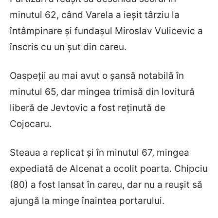
minutul 62, când Varela a ieșit târziu la
întâmpinare și fundașul Miroslav Vulicevic a
înscris cu un șut din careu.
Oaspeții au mai avut o șansă notabilă în
minutul 65, dar mingea trimisă din lovitură
liberă de Jevtovic a fost reținută de
Cojocaru.
Steaua a replicat și în minutul 67, mingea
expediată de Alcenat a ocolit poarta. Chipciu
(80) a fost lansat în careu, dar nu a reușit să
ajungă la minge înaintea portarului.