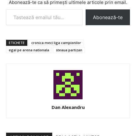
Abonează-te ca să primești ultimele articole prin email.
Tastează emailul tău...
Abonează-te
ETICHETE
cronica meci liga campionilor
egal pe arena nationala
steaua partizan
Dan Alexandru