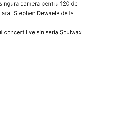
o singura camera pentru 120 de
eclarat Stephen Dewaele de la
i concert live sin seria Soulwax