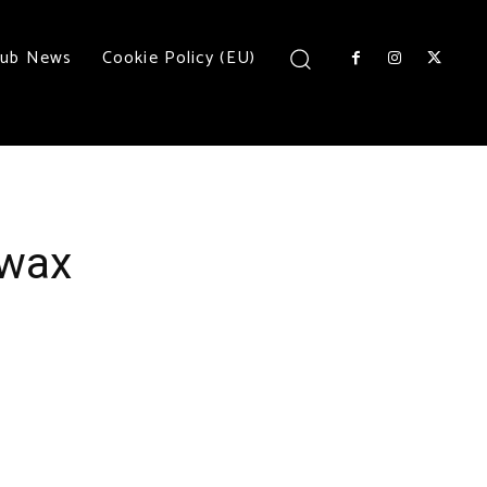
lub News
Cookie Policy (EU)
lwax