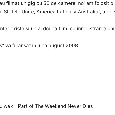
u filmat un gig cu 50 de camere, noi am folosit 
a, Statele Unite, America Latina si Australia", a d
 exista si un al doilea film, cu inregistrarea unu
va fi lansat in luna august 2008.
 of The Weekend Never Dies