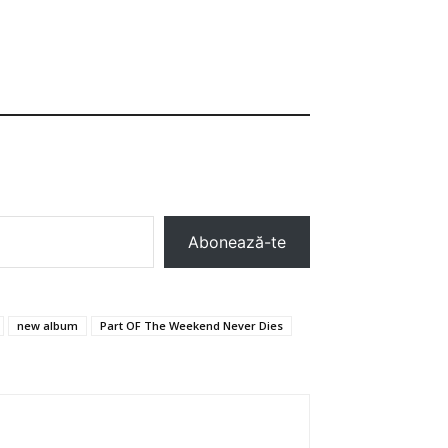
Abonează-te
new album
Part OF The Weekend Never Dies