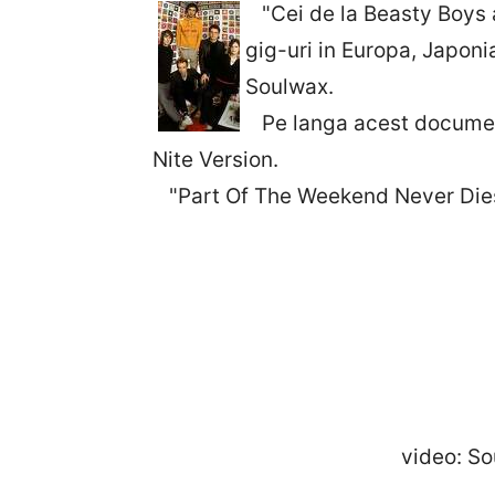
"Cei de la Beasty Boys a
gig-uri in Europa, Japoni
Soulwax.
Pe langa acest documentar
Nite Version.
"Part Of The Weekend Never Dies" 
video: Soulwax – Part