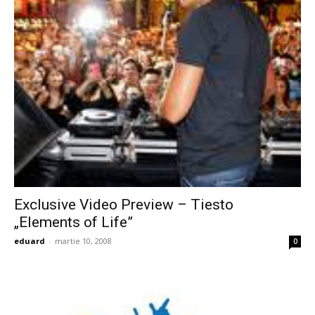
Exclusive Video Preview – Tiesto
„Elements of Life”
eduard
-
martie 10, 2008
0