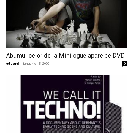
Abumul celor de la Minilogue apare pe DVD
eduard
-
ianuarie 15, 2009
0