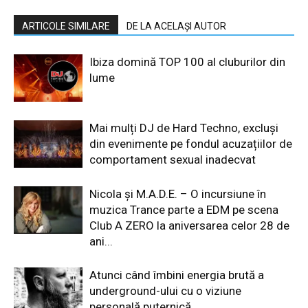
ARTICOLE SIMILARE
DE LA ACELAȘI AUTOR
Ibiza domină TOP 100 al cluburilor din
lume
Mai mulți DJ de Hard Techno, excluși
din evenimente pe fondul acuzațiilor de
comportament sexual inadecvat
Nicola și M.A.D.E. – O incursiune în
muzica Trance parte a EDM pe scena
Club A ZERO la aniversarea celor 28 de
ani...
Atunci când îmbini energia brută a
underground-ului cu o viziune
personală puternică