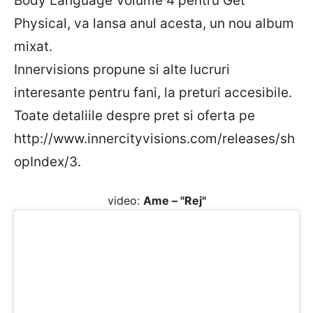
Body Language Volume 4 pentru Get
Physical, va lansa anul acesta, un nou album
mixat.
Innervisions propune si alte lucruri
interesante pentru fani, la preturi accesibile.
Toate detaliile despre pret si oferta pe
http://www.innercityvisions.com/releases/sh
opIndex/3.
video:
Ame – "Rej"