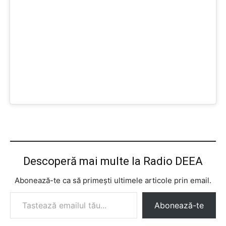
Descoperă mai multe la Radio DEEA
Abonează-te ca să primești ultimele articole prin email.
Tastează emailul tău...
Abonează-te