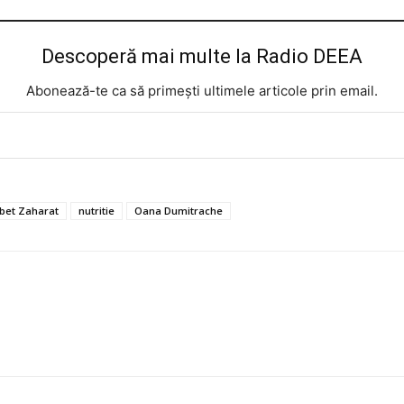
Descoperă mai multe la Radio DEEA
Abonează-te ca să primești ultimele articole prin email.
bet Zaharat
nutritie
Oana Dumitrache