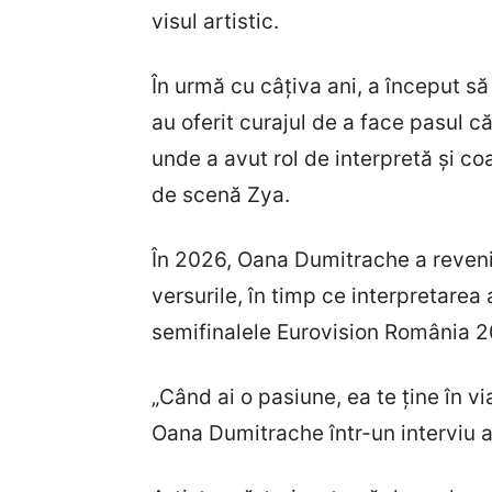
visul artistic.
În urmă cu câțiva ani, a început să 
au oferit curajul de a face pasul c
unde a avut rol de interpretă și co
de scenă Zya.
În 2026, Oana Dumitrache a revenit
versurile, în timp ce interpretarea
semifinalele Eurovision România 20
„Când ai o pasiune, ea te ține în v
Oana Dumitrache într-un interviu a