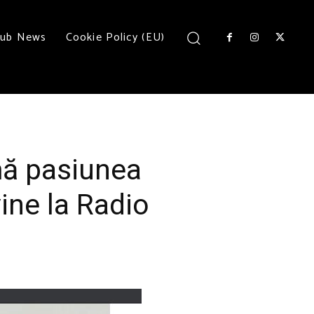
lub News
Cookie Policy (EU)
mă pasiunea
ine la Radio