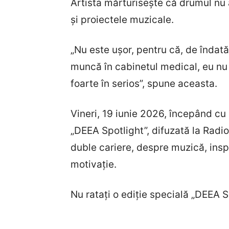
Artista mărturisește că drumul nu a
și proiectele muzicale.
„Nu este ușor, pentru că, de îndată
muncă în cabinetul medical, eu nu m
foarte în serios”, spune aceasta.
Vineri, 19 iunie 2026, începând cu 
„DEEA Spotlight”, difuzată la Radio
duble cariere, despre muzică, insp
motivație.
Nu ratați o ediție specială „DEEA Sp