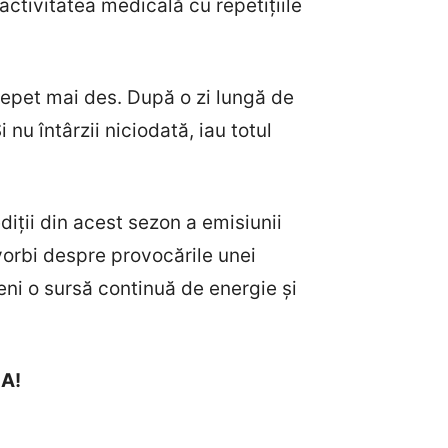
activitatea medicală cu repetițiile
 repet mai des. După o zi lungă de
nu întârzii niciodată, iau totul
diții din acest sezon a emisiunii
 vorbi despre provocările unei
ni o sursă continuă de energie și
EA!