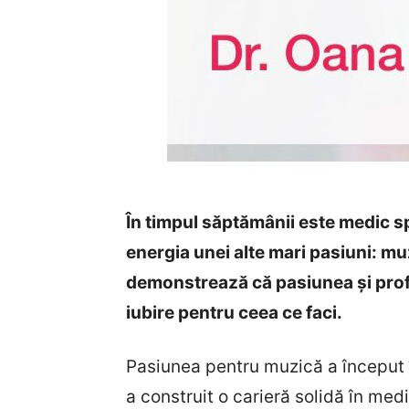
În timpul săptămânii este medic spec
energia unei alte mari pasiuni: mu
demonstrează că pasiunea și prof
iubire pentru ceea ce faci.
Pasiunea pentru muzică a început în
a construit o carieră solidă în me