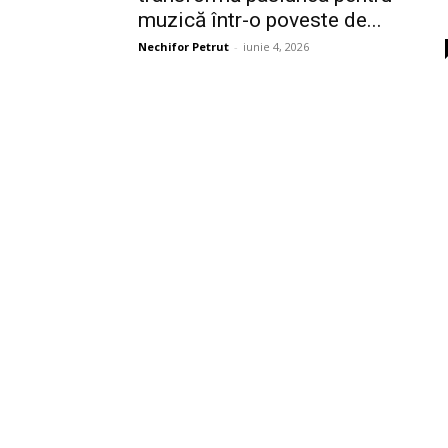
muzică într-o poveste de...
Nechifor Petrut
-
iunie 4, 2026