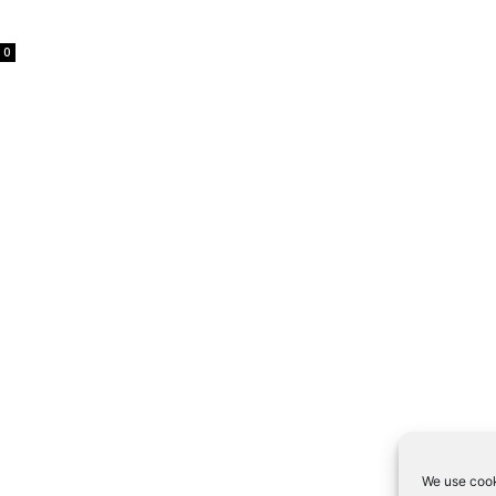
0
We use cook