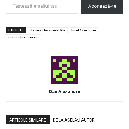
Abonează-te
ETICHETE
clasare clasament fifa
locul 12 in lume
nationala romaniei
Dan Alexandru
ARTICOLE SIMILARE
DE LA ACELAȘI AUTOR