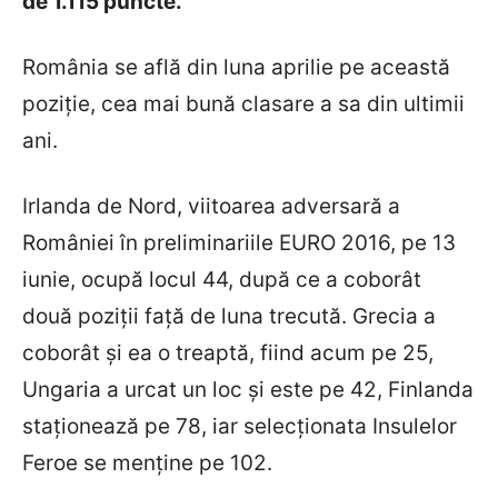
de 1.115 puncte.
România se află din luna aprilie pe această
poziție, cea mai bună clasare a sa din ultimii
ani.
Irlanda de Nord, viitoarea adversară a
României în preliminariile EURO 2016, pe 13
iunie, ocupă locul 44, după ce a coborât
două poziții față de luna trecută. Grecia a
coborât și ea o treaptă, fiind acum pe 25,
Ungaria a urcat un loc și este pe 42, Finlanda
staționează pe 78, iar selecționata Insulelor
Feroe se menține pe 102.