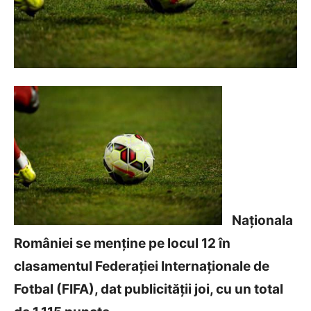
Naționala
României se menține pe locul 12 în
clasamentul Federației Internaționale de
Fotbal (FIFA), dat publicității joi, cu un total