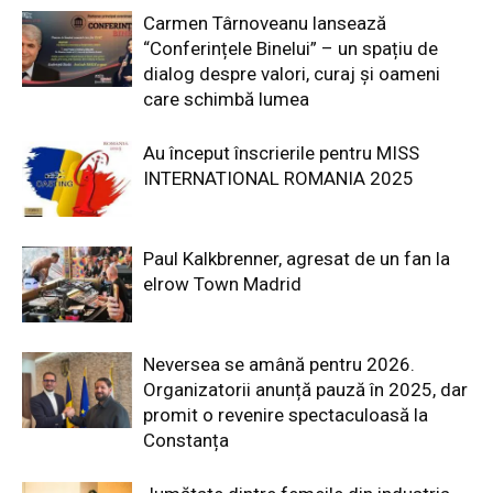
Carmen Târnoveanu lansează
“Conferințele Binelui” – un spațiu de
dialog despre valori, curaj și oameni
care schimbă lumea
Au început înscrierile pentru MISS
INTERNATIONAL ROMANIA 2025
Paul Kalkbrenner, agresat de un fan la
elrow Town Madrid
Neversea se amână pentru 2026.
Organizatorii anunță pauză în 2025, dar
promit o revenire spectaculoasă la
Constanța