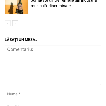
Jumătate dintre femeile din industria
muzicală, discriminate
LĂSAȚI UN MESAJ