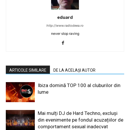
eduard
http://www.radiodeea.ro
never stop raving
ARTICOLE SIMILARE
DE LA ACELAȘI AUTOR
Ibiza domină TOP 100 al cluburilor din
lume
Mai mulți DJ de Hard Techno, excluși
din evenimente pe fondul acuzațiilor de
comportament sexual inadecvat