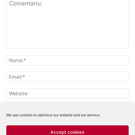
Notifică-mă prin email când sunt publicate alte comentarii.
Notifică-mă prin email când sunt publicate articole noi.
We use cookies to optimize our website and our service.
Accept cookies