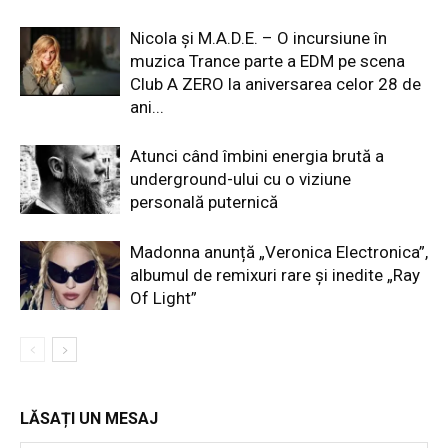
Nicola și M.A.D.E. – O incursiune în
muzica Trance parte a EDM pe scena
Club A ZERO la aniversarea celor 28 de
ani...
Atunci când îmbini energia brută a
underground-ului cu o viziune
personală puternică
Madonna anunță „Veronica Electronica”,
albumul de remixuri rare și inedite „Ray
Of Light”
LĂSAȚI UN MESAJ