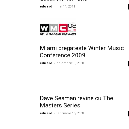
eduard
-
mai 11, 2011
Miami pregateste Winter Music
Conference 2009
eduard
-
noiembrie 8, 2008
Dave Seaman revine cu The
Masters Series
eduard
-
februarie 15, 2008