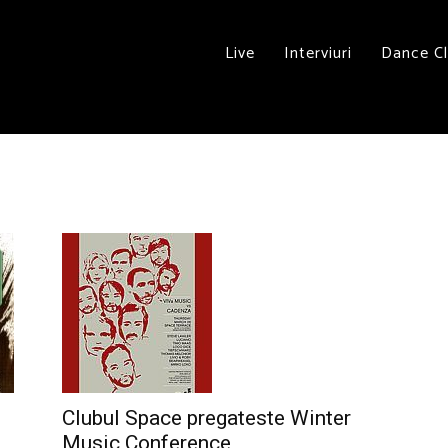
Live
Interviuri
Dance C
Clubul Space pregateste Winter
Music Conference