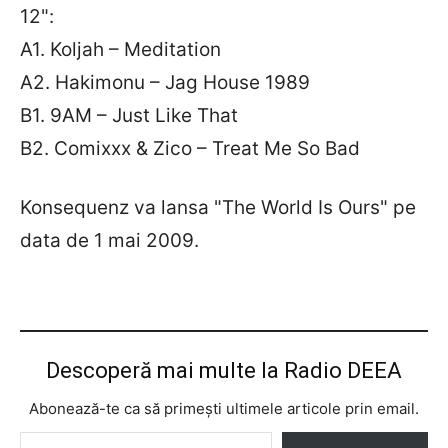
12":
A1. Koljah – Meditation
A2. Hakimonu – Jag House 1989
B1. 9AM – Just Like That
B2. Comixxx & Zico – Treat Me So Bad
Konsequenz va lansa "The World Is Ours" pe
data de 1 mai 2009.
Descoperă mai multe la Radio DEEA
Abonează-te ca să primești ultimele articole prin email.
Tastează emailul tău...