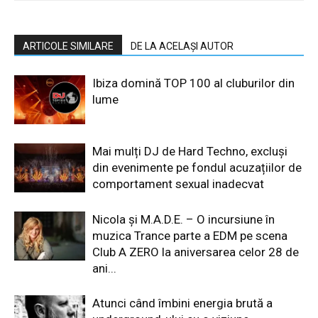
ARTICOLE SIMILARE
DE LA ACELAȘI AUTOR
Ibiza domină TOP 100 al cluburilor din
lume
Mai mulți DJ de Hard Techno, excluși
din evenimente pe fondul acuzațiilor de
comportament sexual inadecvat
Nicola și M.A.D.E. – O incursiune în
muzica Trance parte a EDM pe scena
Club A ZERO la aniversarea celor 28 de
ani...
Atunci când îmbini energia brută a