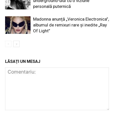
underground-ului cu o viziune
personală puternică
Madonna anunță „Veronica Electronica”,
albumul de remixuri rare și inedite „Ray
Of Light”
LĂSAȚI UN MESAJ