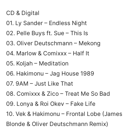
CD & Digital
01. Ly Sander – Endless Night
02. Pelle Buys ft. Sue – This Is
03. Oliver Deutschmann – Mekong
04. Marlow & Comixxx – Half It
05. Koljah – Meditation
06. Hakimonu – Jag House 1989
07. 9AM – Just Like That
08. Comixxx & Zico – Treat Me So Bad
09. Lonya & Roi Okev – Fake Life
10. Vek & Hakimonu – Frontal Lobe (James
Blonde & Oliver Deutschmann Remix)