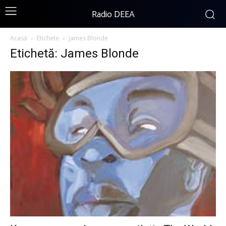
Radio DEEA
Acasă
Etichete
James Blonde
Etichetă: James Blonde