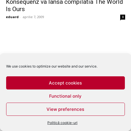
Konsequenz va lansa compilatia The World
Is Ours
eduard
-
aprilie 7, 2009
0
We use cookies to optimize our website and our service.
Accept cookies
Functional only
View preferences
Politică cookie-uri