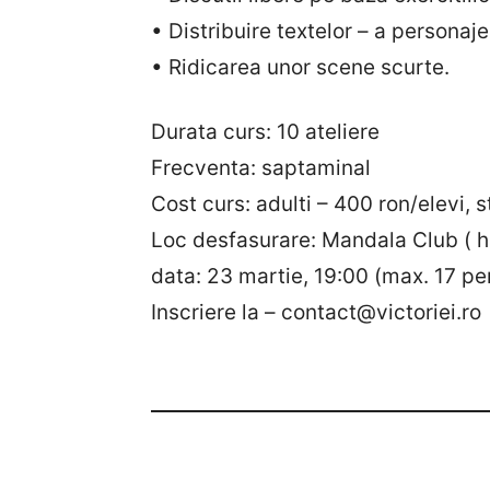
• Distribuire textelor – a personaje
• Ridicarea unor scene scurte.
Durata curs: 10 ateliere
Frecventa: saptaminal
Cost curs: adulti – 400 ron/elevi, 
Loc desfasurare: Mandala Club ( h
data: 23 martie, 19:00 (max. 17 p
Inscriere la – contact@victoriei.ro