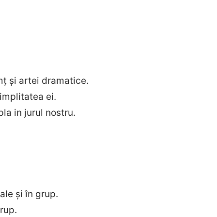
ț și artei dramatice.
implitatea ei.
a in jurul nostru.
ale și în grup.
grup.