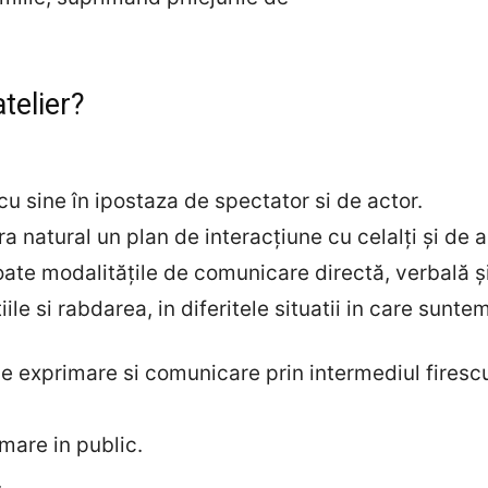
telier?
 cu sine în ipostaza de spectator si de actor.
 natural un plan de interacţiune cu celalți și de a-
oate modalitățile de comunicare directă, verbală ș
e si rabdarea, in diferitele situatii in care suntem
e exprimare si comunicare prin intermediul firescu
mare in public.
.