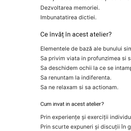
Dezvoltarea memoriei.
Imbunatatirea dictiei.
Ce învăț în acest atelier?
Elementele de bază ale bunului sim
Sa privim viata in profunzimea si s
Sa deschidem ochii la ce se intampl
Sa renuntam la indiferenta.
Sa ne relaxam si sa actionam.
Cum invat in acest atelier?
Prin experienţe și exerciții individu
Prin scurte expuneri și discuții în 