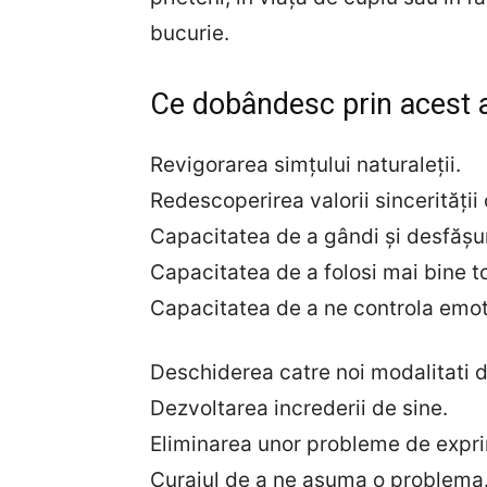
bucurie.
Ce dobândesc prin acest a
Revigorarea simțului naturaleții.
Redescoperirea valorii sincerității
Capacitatea de a gândi și desfășura
Capacitatea de a folosi mai bine t
Capacitatea de a ne controla emotiil
Deschiderea catre noi modalitati d
Dezvoltarea increderii de sine.
Eliminarea unor probleme de expri
Curajul de a ne asuma o problema