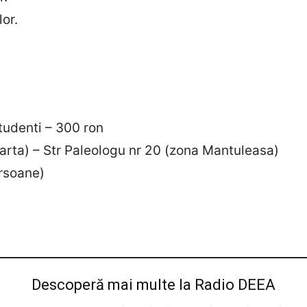
lor.
studenti – 300 ron
arta) – Str Paleologu nr 20 (zona Mantuleasa)
ersoane)
Descoperă mai multe la Radio DEEA