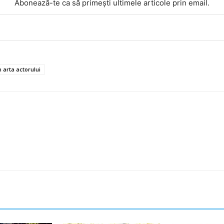
Abonează-te ca să primești ultimele articole prin email.
n arta actorului