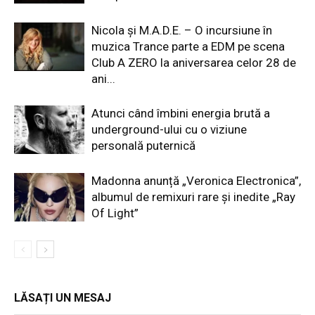
Nicola și M.A.D.E. – O incursiune în
muzica Trance parte a EDM pe scena
Club A ZERO la aniversarea celor 28 de
ani...
Atunci când îmbini energia brută a
underground-ului cu o viziune
personală puternică
Madonna anunță „Veronica Electronica”,
albumul de remixuri rare și inedite „Ray
Of Light”
LĂSAȚI UN MESAJ