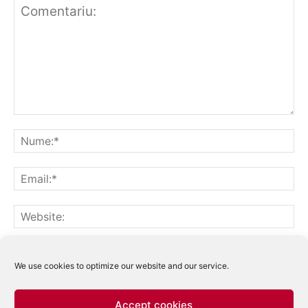
Notifică-mă prin email când sunt publicate alte comentarii.
Notifică-mă prin email când sunt publicate articole noi.
We use cookies to optimize our website and our service.
Accept cookies