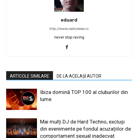
eduard
http://www.radiodeea.ro
never stop raving
ARTICOLE SIMILARE
DE LA ACELAȘI AUTOR
Ibiza domină TOP 100 al cluburilor din
lume
Mai mulți DJ de Hard Techno, excluși
din evenimente pe fondul acuzațiilor de
comportament sexual inadecvat