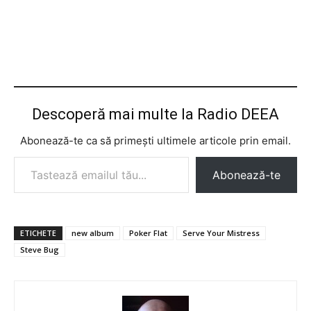
Descoperă mai multe la Radio DEEA
Abonează-te ca să primești ultimele articole prin email.
Tastează emailul tău...
Abonează-te
ETICHETE
new album
Poker Flat
Serve Your Mistress
Steve Bug