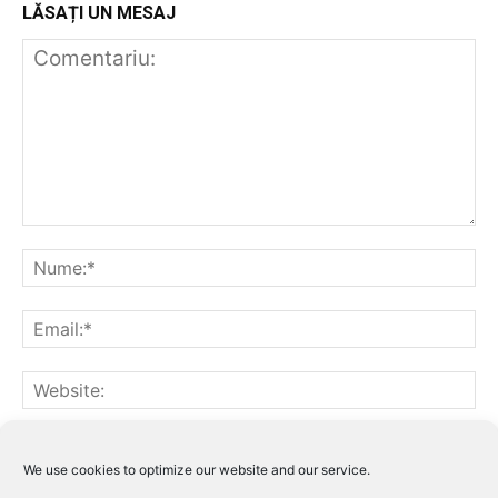
LĂSAȚI UN MESAJ
Notifică-mă prin email când sunt publicate alte comentarii.
Notifică-mă prin email când sunt publicate articole noi.
We use cookies to optimize our website and our service.