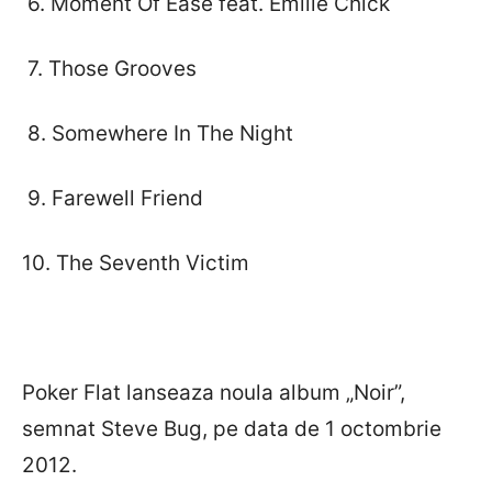
6. Moment Of Ease feat. Emilie Chick
7. Those Grooves
8. Somewhere In The Night
9. Farewell Friend
10. The Seventh Victim
Poker Flat lanseaza noula album „Noir”,
semnat Steve Bug, pe data de 1 octombrie
2012.