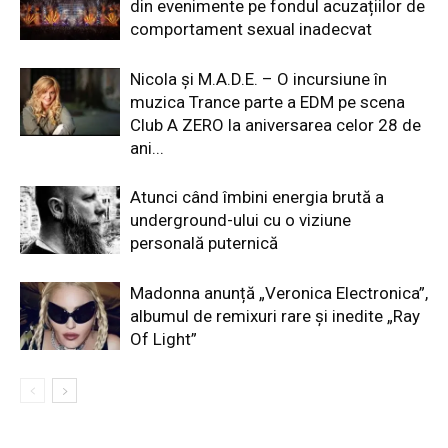
din evenimente pe fondul acuzațiilor de
comportament sexual inadecvat
Nicola și M.A.D.E. – O incursiune în
muzica Trance parte a EDM pe scena
Club A ZERO la aniversarea celor 28 de
ani...
Atunci când îmbini energia brută a
underground-ului cu o viziune
personală puternică
Madonna anunță „Veronica Electronica”,
albumul de remixuri rare și inedite „Ray
Of Light”