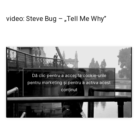
video: Steve Bug – „Tell Me Why”
Dă clic pentru a accepta cookie-urile
pentru marketing și pentru a activa acest
conținut