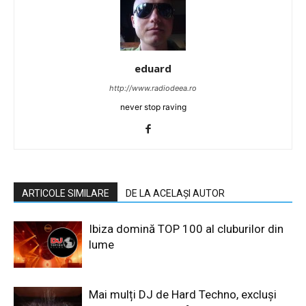
eduard
http://www.radiodeea.ro
never stop raving
ARTICOLE SIMILARE
DE LA ACELAȘI AUTOR
Ibiza domină TOP 100 al cluburilor din
lume
Mai mulți DJ de Hard Techno, excluși