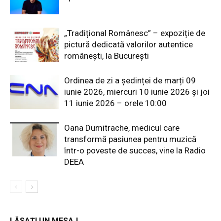
„Tradițional Românesc” – expoziție de
pictură dedicată valorilor autentice
românești, la București
Ordinea de zi a ședinței de marți 09
iunie 2026, miercuri 10 iunie 2026 și joi
11 iunie 2026 – orele 10:00
Oana Dumitrache, medicul care
transformă pasiunea pentru muzică
într-o poveste de succes, vine la Radio
DEEA
LĂSAȚI UN MESAJ