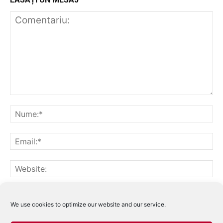
Notifică-mă prin email când sunt publicate alte comentarii.
Notifică-mă prin email când sunt publicate articole noi.
We use cookies to optimize our website and our service.