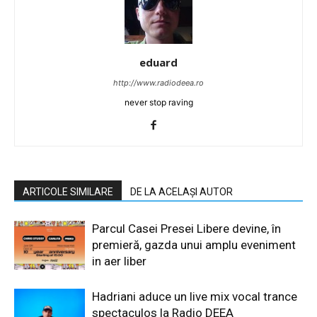
eduard
http://www.radiodeea.ro
never stop raving
ARTICOLE SIMILARE
DE LA ACELAȘI AUTOR
Parcul Casei Presei Libere devine, în
premieră, gazda unui amplu eveniment
in aer liber
Hadriani aduce un live mix vocal trance
spectaculos la Radio DEEA