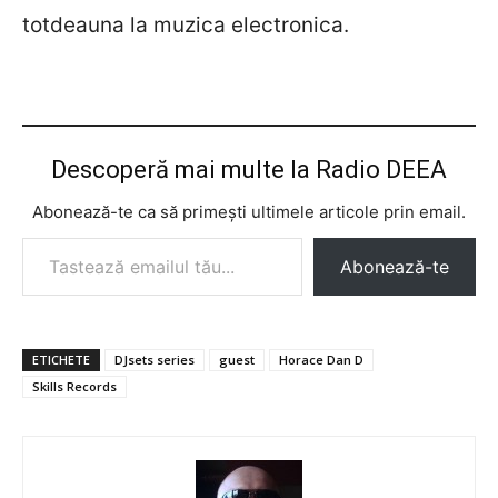
totdeauna la muzica electronica.
Descoperă mai multe la Radio DEEA
Abonează-te ca să primești ultimele articole prin email.
Tastează emailul tău...
Abonează-te
ETICHETE
DJsets series
guest
Horace Dan D
Skills Records