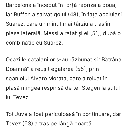
Barcelona a început în forță repriza a doua,
iar Buffon a salvat golul (48), în fața aceluiași
Suarez, care un minut mai târziu a tras în
plasa laterală. Messi a ratat și el (51), după o
combinație cu Suarez.
Ocaziile catalanilor s-au răzbunat și ”Bătrâna
Doamnă” a reușit egalarea (55), prin
spaniolul Alvaro Morata, care a reluat în
plasă mingea respinsă de ter Stegen la șutul
lui Tevez.
Tot Juve a fost periculoasă în continuare, dar
Tevez (63) a tras pe lângă poartă.