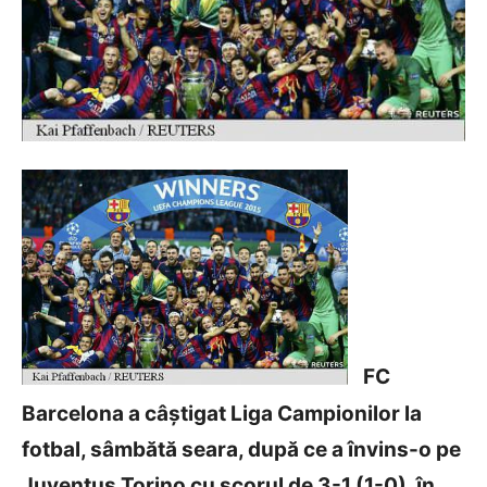
FC
Barcelona a câștigat Liga Campionilor la
fotbal, sâmbătă seara, după ce a învins-o pe
Juventus Torino cu scorul de 3-1 (1-0), în