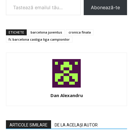
Abonează-te
ETICHETE
barcelona juventus
cronica finala
fc barcelona castiga liga campionilor
Dan Alexandru
ARTICOLE SIMILARE
DE LA ACELAȘI AUTOR