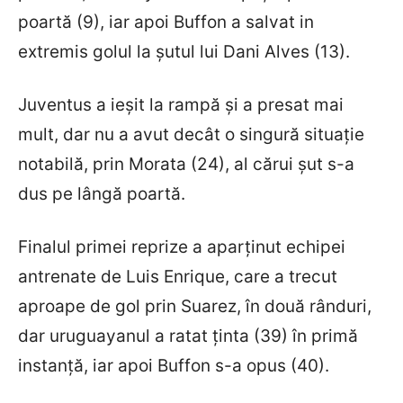
poartă (9), iar apoi Buffon a salvat in
extremis golul la șutul lui Dani Alves (13).
Juventus a ieșit la rampă și a presat mai
mult, dar nu a avut decât o singură situație
notabilă, prin Morata (24), al cărui șut s-a
dus pe lângă poartă.
Finalul primei reprize a aparținut echipei
antrenate de Luis Enrique, care a trecut
aproape de gol prin Suarez, în două rânduri,
dar uruguayanul a ratat ținta (39) în primă
instanță, iar apoi Buffon s-a opus (40).