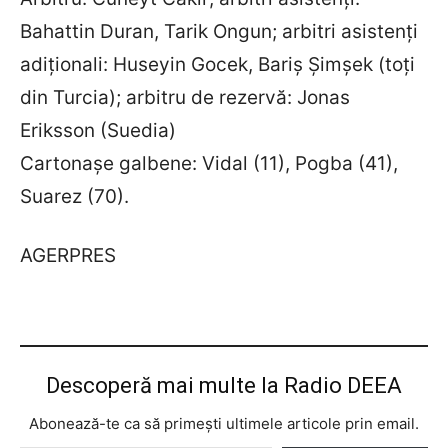
Bahattin Duran, Tarik Ongun; arbitri asistenți
adiționali: Huseyin Gocek, Bariș Șimșek (toți
din Turcia); arbitru de rezervă: Jonas
Eriksson (Suedia)
Cartonașe galbene: Vidal (11), Pogba (41),
Suarez (70).
AGERPRES
Descoperă mai multe la Radio DEEA
Abonează-te ca să primești ultimele articole prin email.
Tastează emailul tău...