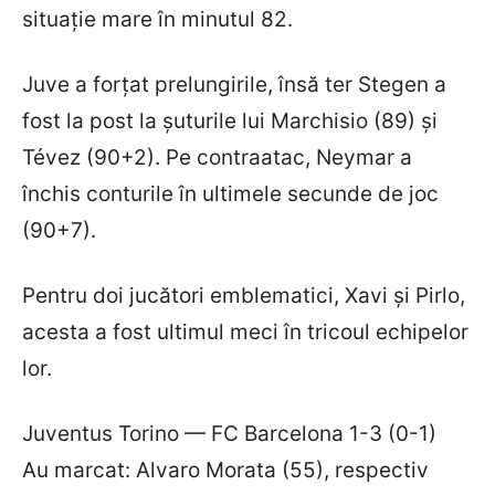
situație mare în minutul 82.
Juve a forțat prelungirile, însă ter Stegen a
fost la post la șuturile lui Marchisio (89) și
Tévez (90+2). Pe contraatac, Neymar a
închis conturile în ultimele secunde de joc
(90+7).
Pentru doi jucători emblematici, Xavi și Pirlo,
acesta a fost ultimul meci în tricoul echipelor
lor.
Juventus Torino — FC Barcelona 1-3 (0-1)
Au marcat: Alvaro Morata (55), respectiv