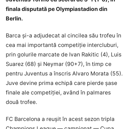
finala disputată pe Olympiastadion din
Berlin.
Barca și-a adjudecat al cincilea său trofeu în
cea mai importantă competiție intercluburi,
prin golurile marcate de Ivan Rakitic (4), Luis
Suarez (68) și Neymar (90+7), în timp ce
pentru Juventus a înscris Alvaro Morata (55).
Juve devine prima echipă care pierde șase
finale ale competiției, având în palmares
două trofee.
FC Barcelona a reușit în acest sezon tripla
Champions League — campionat — Cupa