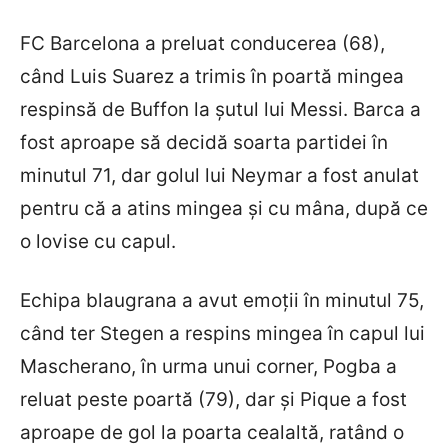
FC Barcelona a preluat conducerea (68),
când Luis Suarez a trimis în poartă mingea
respinsă de Buffon la șutul lui Messi. Barca a
fost aproape să decidă soarta partidei în
minutul 71, dar golul lui Neymar a fost anulat
pentru că a atins mingea și cu mâna, după ce
o lovise cu capul.
Echipa blaugrana a avut emoții în minutul 75,
când ter Stegen a respins mingea în capul lui
Mascherano, în urma unui corner, Pogba a
reluat peste poartă (79), dar și Pique a fost
aproape de gol la poarta cealaltă, ratând o