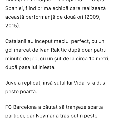
Spaniei, fiind prima echipă care realizează
această performanță de două ori (2009,
2015).
Catalanii au început meciul perfect, cu un
gol marcat de Ivan Rakitic după doar patru
minute de joc, cu un șut de la circa 10 metri,
după pasa lui Iniesta.
Juve a replicat, însă șutul lui Vidal s-a dus
peste poartă.
FC Barcelona a căutat să tranșeze soarta
partidei, dar Neymar a tras puțin peste