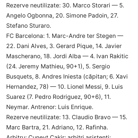
Rezerve neutilizate: 30. Marco Storari — 5.
Angelo Ogbonna, 20. Simone Padoin, 27.
Stefano Sturaro.
FC Barcelona: 1. Marc-Andre ter Stegen —
22. Dani Alves, 3. Gerard Pique, 14. Javier
Mascherano, 18. Jordi Alba — 4. Ivan Rakitic
(24. Jeremy Mathieu, 90+1), 5. Sergio
Busquets, 8. Andres Iniesta (căpitan; 6. Xavi
Hernandez, 78) — 10. Lionel Messi, 9. Luis
Suarez (7. Pedro Rodriguez, 90+6), 11.
Neymar. Antrenor: Luis Enrique.
Rezerve neutilizate: 13. Claudio Bravo — 15.
Marc Bartra, 21. Adriano, 12. Rafinha.
Arbitru: Cuneyt Cakir; arbitri asistenți: