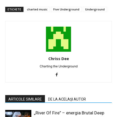
ETICHETE
charted music
Five Underground
Underground
Chriss Dee
Charting the Underground
ARTICOLE SIMILARE
DE LA ACELAȘI AUTOR
„River Of Fire” – energia Brutal Deep