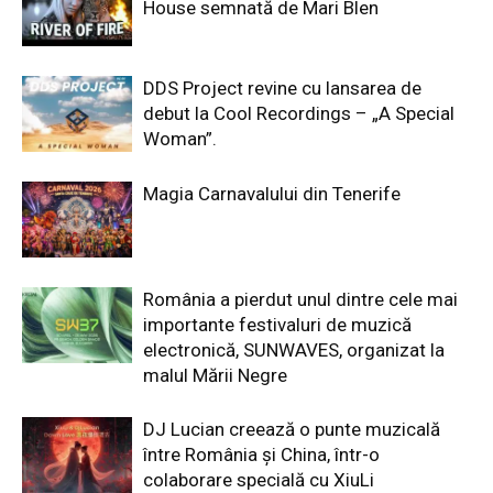
House semnată de Mari Blen
DDS Project revine cu lansarea de
debut la Cool Recordings – „A Special
Woman”.
Magia Carnavalului din Tenerife
România a pierdut unul dintre cele mai
importante festivaluri de muzică
electronică, SUNWAVES, organizat la
malul Mării Negre
DJ Lucian creează o punte muzicală
între România și China, într-o
colaborare specială cu XiuLi