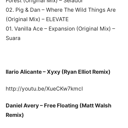
Forest (Original Mix) – Selador
02. Pig & Dan – Where The Wild Things Are
(Original Mix) – ELEVATE
01. Vanilla Ace – Expansion (Original Mix) –
Suara
Ilario Alicante – Xyxy (Ryan Elliot Remix)
http://youtu.be/XueCKw7kmcI
Daniel Avery – Free Floating (Matt Walsh
Remix)