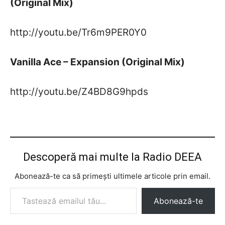
(Original Mix)
http://youtu.be/Tr6m9PER0Y0
Vanilla Ace – Expansion (Original Mix)
http://youtu.be/Z4BD8G9hpds
Descoperă mai multe la Radio DEEA
Abonează-te ca să primești ultimele articole prin email.
Tastează emailul tău...
Abonează-te