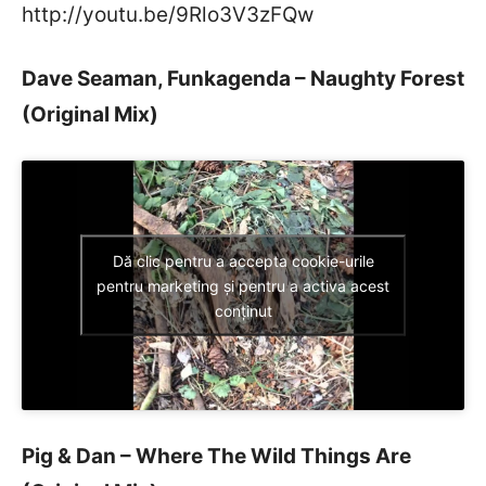
http://youtu.be/9Rlo3V3zFQw
Dave Seaman, Funkagenda – Naughty Forest
(Original Mix)
Dă clic pentru a accepta cookie-urile
pentru marketing și pentru a activa acest
conținut
Pig & Dan – Where The Wild Things Are