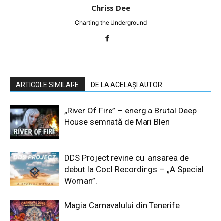
Chriss Dee
Charting the Underground
ARTICOLE SIMILARE
DE LA ACELAȘI AUTOR
„River Of Fire” – energia Brutal Deep
House semnată de Mari Blen
DDS Project revine cu lansarea de
debut la Cool Recordings – „A Special
Woman”.
Magia Carnavalului din Tenerife