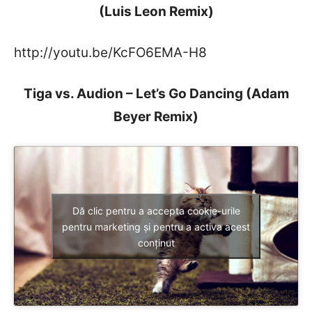
(Luis Leon Remix)
http://youtu.be/KcFO6EMA-H8
Tiga vs. Audion – Let’s Go Dancing (Adam
Beyer Remix)
Dă clic pentru a accepta cookie-urile
pentru marketing și pentru a activa acest
conținut