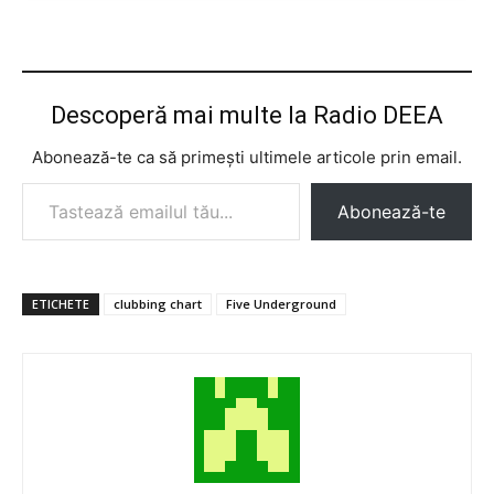
Descoperă mai multe la Radio DEEA
Abonează-te ca să primești ultimele articole prin email.
Tastează emailul tău...
Abonează-te
ETICHETE
clubbing chart
Five Underground