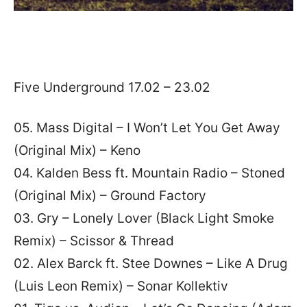
Five Underground 17.02 – 23.02
05. Mass Digital – I Won’t Let You Get Away
(Original Mix) – Keno
04. Kalden Bess ft. Mountain Radio – Stoned
(Original Mix) – Ground Factory
03. Gry – Lonely Lover (Black Light Smoke
Remix) – Scissor & Thread
02. Alex Barck ft. Stee Downes – Like A Drug
(Luis Leon Remix) – Sonar Kollektiv