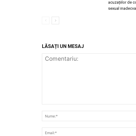
acuzațiilor de
sexual inadecva
LĂSAȚI UN MESAJ