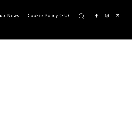
lub News
Cookie Policy (EU)
e