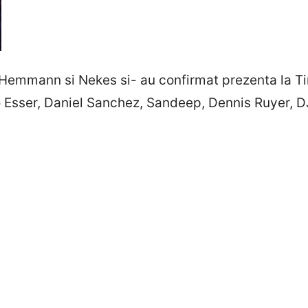
k Hemmann si Nekes si- au confirmat prezenta la 
o Esser, Daniel Sanchez, Sandeep, Dennis Ruyer, 