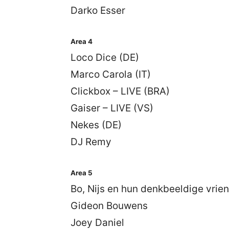
Darko Esser
Area 4
Loco Dice (DE)
Marco Carola (IT)
Clickbox – LIVE (BRA)
Gaiser – LIVE (VS)
Nekes (DE)
DJ Remy
Area 5
Bo, Nijs en hun denkbeeldige vrie
Gideon Bouwens
Joey Daniel