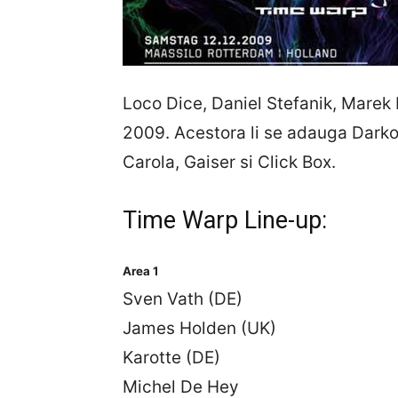
Loco Dice, Daniel Stefanik, Mare
2009. Acestora li se adauga Dark
Carola, Gaiser si Click Box.
Time Warp Line-up:
Area 1
Sven Vath (DE)
James Holden (UK)
Karotte (DE)
Michel De Hey