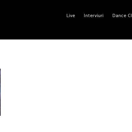
Live
Interviuri
Dance C