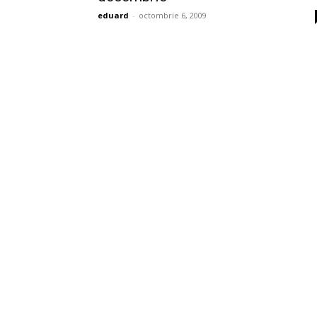
eduard
-
octombrie 6, 2009