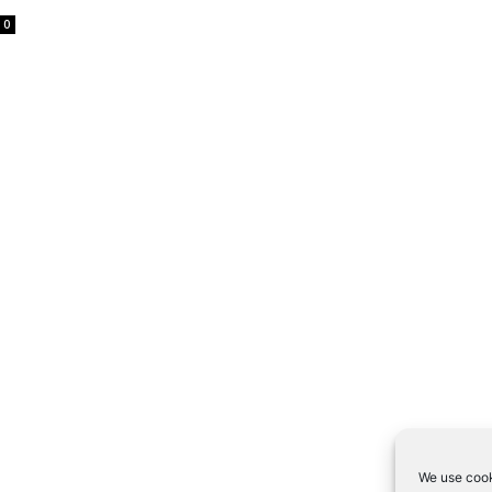
0
We use cook