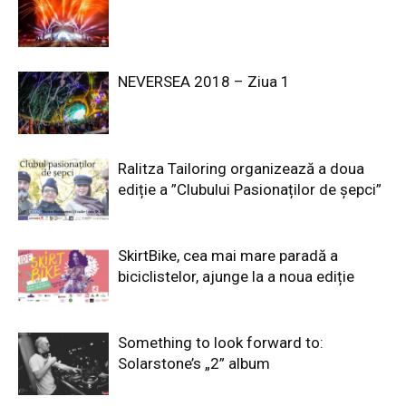
NEVERSEA 2018 – Ziua 1
Ralitza Tailoring organizează a doua
ediție a ”Clubului Pasionaților de șepci”
SkirtBike, cea mai mare paradă a
biciclistelor, ajunge la a noua ediție
Something to look forward to:
Solarstone’s „2” album