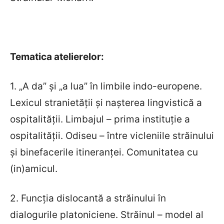
Tematica atelierelor:
1. „A da” şi „a lua” în limbile indo-europene.
Lexicul stranietăţii şi naşterea lingvistică a
ospitalităţii. Limbajul – prima instituţie a
ospitalităţii. Odiseu – între vicleniile străinului
şi binefacerile itineranţei. Comunitatea cu
(in)amicul.
2. Funcţia dislocantă a străinului în
dialogurile platoniciene. Străinul – model al