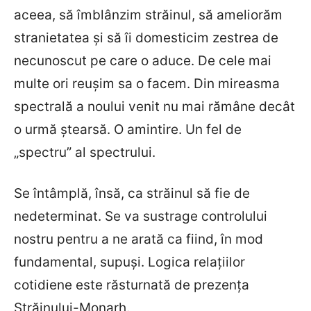
aceea, să îmblânzim străinul, să ameliorăm
stranietatea şi să îi domesticim zestrea de
necunoscut pe care o aduce. De cele mai
multe ori reuşim sa o facem. Din mireasma
spectrală a noului venit nu mai rămâne decât
o urmă ştearsă. O amintire. Un fel de
„spectru” al spectrului.
Se întâmplă, însă, ca străinul să fie de
nedeterminat. Se va sustrage controlului
nostru pentru a ne arată ca fiind, în mod
fundamental, supuşi. Logica relaţiilor
cotidiene este răsturnată de prezenţa
Străinului-Monarh.