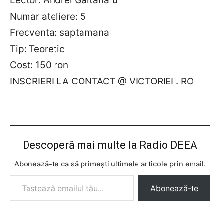
Lector: Andrei Gaitanaru
Numar ateliere: 5
Frecventa: saptamanal
Tip: Teoretic
Cost: 150 ron
INSCRIERI LA CONTACT @ VICTORIEI . RO
Descoperă mai multe la Radio DEEA
Abonează-te ca să primești ultimele articole prin email.
Tastează emailul tău...
Abonează-te