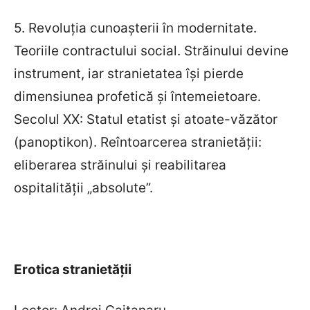
5. Revoluţia cunoaşterii în modernitate.
Teoriile contractului social. Străinului devine
instrument, iar stranietatea îşi pierde
dimensiunea profetică şi întemeietoare.
Secolul XX: Statul etatist şi atoate-văzător
(panoptikon). Reîntoarcerea stranietăţii:
eliberarea străinului şi reabilitarea
ospitalităţii „absolute”.
Erotica stranietăţii