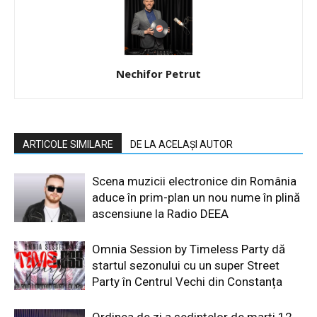
Nechifor Petrut
ARTICOLE SIMILARE
DE LA ACELAȘI AUTOR
Scena muzicii electronice din România
aduce în prim-plan un nou nume în plină
ascensiune la Radio DEEA
Omnia Session by Timeless Party dă
startul sezonului cu un super Street
Party în Centrul Vechi din Constanța