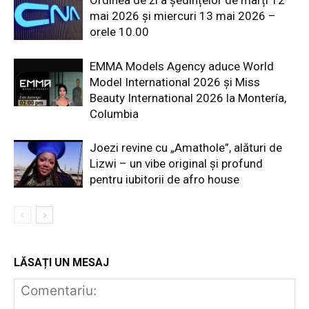
Ordinea de zi a ședințelor de marți 12
mai 2026 și miercuri 13 mai 2026 –
orele 10.00
EMMA Models Agency aduce World
Model International 2026 și Miss
Beauty International 2026 la Montería,
Columbia
Joezi revine cu „Amathole”, alături de
Lizwi – un vibe original și profund
pentru iubitorii de afro house
LĂSAȚI UN MESAJ