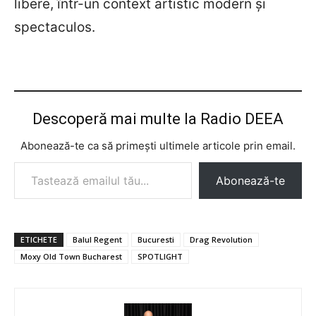
libere, într-un context artistic modern și
spectaculos.
Descoperă mai multe la Radio DEEA
Abonează-te ca să primești ultimele articole prin email.
Tastează emailul tău...
Abonează-te
ETICHETE
Balul Regent
Bucuresti
Drag Revolution
Moxy Old Town Bucharest
SPOTLIGHT