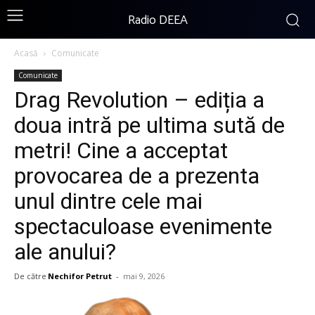
Radio DEEA
Acasă
Comunicate
Comunicate
Drag Revolution – ediția a
doua intră pe ultima sută de
metri! Cine a acceptat
provocarea de a prezenta
unul dintre cele mai
spectaculoase evenimente
ale anului?
De către
Nechifor Petrut
-
mai 9, 2026