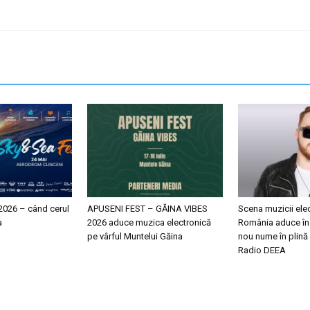
2026 – când cerul
APUSENI FEST – GĂINA VIBES
Scena muzicii ele
a
2026 aduce muzica electronică
România aduce în
pe vârful Muntelui Găina
nou nume în plină
Radio DEEA