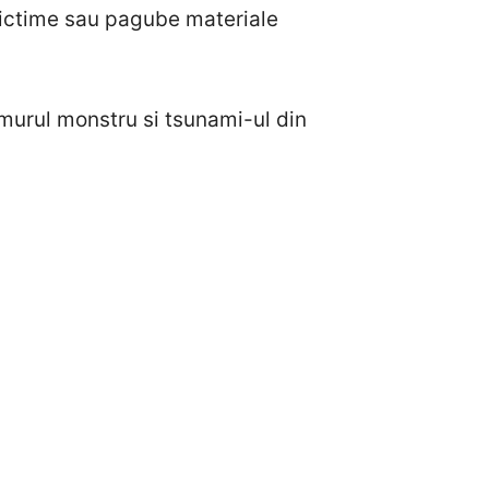
 victime sau pagube materiale
murul monstru si tsunami-ul din