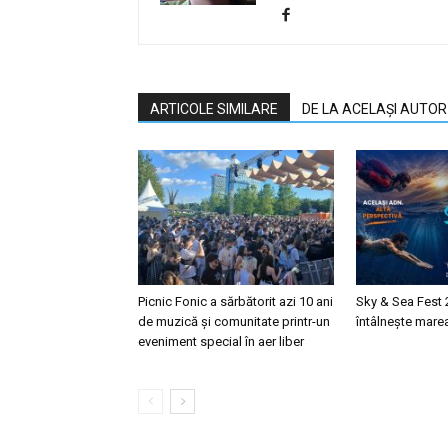
ARTICOLE SIMILARE
DE LA ACELAȘI AUTOR
Picnic Fonic a sărbătorit azi 10 ani
Sky & Sea Fest 
de muzică și comunitate printr-un
întâlnește mare
eveniment special în aer liber