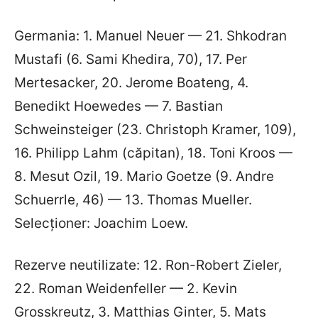
Germania: 1. Manuel Neuer — 21. Shkodran
Mustafi (6. Sami Khedira, 70), 17. Per
Mertesacker, 20. Jerome Boateng, 4.
Benedikt Hoewedes — 7. Bastian
Schweinsteiger (23. Christoph Kramer, 109),
16. Philipp Lahm (căpitan), 18. Toni Kroos —
8. Mesut Ozil, 19. Mario Goetze (9. Andre
Schuerrle, 46) — 13. Thomas Mueller.
Selecționer: Joachim Loew.
Rezerve neutilizate: 12. Ron-Robert Zieler,
22. Roman Weidenfeller — 2. Kevin
Grosskreutz, 3. Matthias Ginter, 5. Mats