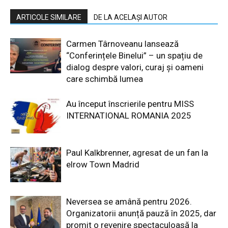
ARTICOLE SIMILARE
DE LA ACELAȘI AUTOR
Carmen Târnoveanu lansează
“Conferințele Binelui” – un spațiu de
dialog despre valori, curaj și oameni
care schimbă lumea
Au început înscrierile pentru MISS
INTERNATIONAL ROMANIA 2025
Paul Kalkbrenner, agresat de un fan la
elrow Town Madrid
Neversea se amână pentru 2026.
Organizatorii anunță pauză în 2025, dar
promit o revenire spectaculoasă la