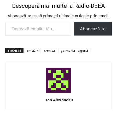
Descoperă mai multe la Radio DEEA
Abonează-te ca să primești ultimele articole prin email.
Tastează emailul tău...
Abonează-te
ETICHETE
cm 2014
cronica
germania - algeria
Dan Alexandru