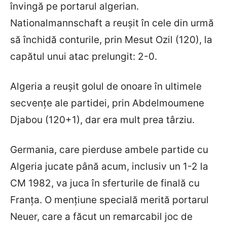
învingă pe portarul algerian.
Nationalmannschaft a reușit în cele din urmă
să închidă conturile, prin Mesut Ozil (120), la
capătul unui atac prelungit: 2-0.
Algeria a reușit golul de onoare în ultimele
secvențe ale partidei, prin Abdelmoumene
Djabou (120+1), dar era mult prea târziu.
Germania, care pierduse ambele partide cu
Algeria jucate până acum, inclusiv un 1-2 la
CM 1982, va juca în sferturile de finală cu
Franța. O mențiune specială merită portarul
Neuer, care a făcut un remarcabil joc de