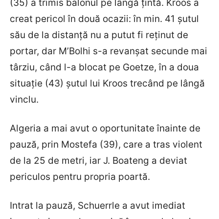
(35) a trimis balonul pe lângă țintă. Kroos a
creat pericol în două ocazii: în min. 41 șutul
său de la distanță nu a putut fi reținut de
portar, dar M’Bolhi s-a revanșat secunde mai
târziu, când l-a blocat pe Goetze, în a doua
situație (43) șutul lui Kroos trecând pe lângă
vinclu.
Algeria a mai avut o oportunitate înainte de
pauză, prin Mostefa (39), care a tras violent
de la 25 de metri, iar J. Boateng a deviat
periculos pentru propria poartă.
Intrat la pauză, Schuerrle a avut imediat