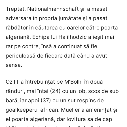
Treptat, Nationalmannschaft și-a masat
adversara în propria jumătate și a pasat
răbdător în căutarea culoarelor către poarta
algeriană. Echipa lui Halilhodzic a ieșit mai
rar pe contre, însă a continuat să fie
periculoasă de fiecare dată când a avut
șansa.
Ozil l-a întrebuințat pe M’Bolhi în două
rânduri, mai întâi (24) cu un lob, scos de sub
bară, iar apoi (37) cu un șut respins de
goalkeeperul african. Mueller a amenințat și
el poarta algeriană, dar lovitura sa de cap