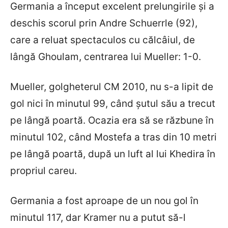
Germania a început excelent prelungirile și a
deschis scorul prin Andre Schuerrle (92),
care a reluat spectaculos cu călcâiul, de
lângă Ghoulam, centrarea lui Mueller: 1-0.
Mueller, golgheterul CM 2010, nu s-a lipit de
gol nici în minutul 99, când șutul său a trecut
pe lângă poartă. Ocazia era să se răzbune în
minutul 102, când Mostefa a tras din 10 metri
pe lângă poartă, după un luft al lui Khedira în
propriul careu.
Germania a fost aproape de un nou gol în
minutul 117, dar Kramer nu a putut să-l