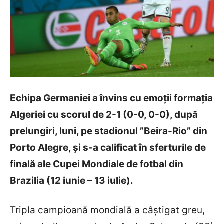
Echipa Germaniei a învins cu emoții formația
Algeriei cu scorul de 2-1 (0-0, 0-0), după
prelungiri, luni, pe stadionul ”Beira-Rio” din
Porto Alegre, și s-a calificat în sferturile de
finală ale Cupei Mondiale de fotbal din
Brazilia (12 iunie – 13 iulie).
Tripla campioană mondială a câștigat greu,