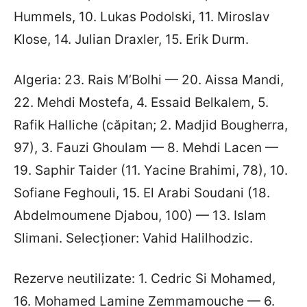
Hummels, 10. Lukas Podolski, 11. Miroslav
Klose, 14. Julian Draxler, 15. Erik Durm.
Algeria: 23. Rais M’Bolhi — 20. Aissa Mandi,
22. Mehdi Mostefa, 4. Essaid Belkalem, 5.
Rafik Halliche (căpitan; 2. Madjid Bougherra,
97), 3. Fauzi Ghoulam — 8. Mehdi Lacen —
19. Saphir Taider (11. Yacine Brahimi, 78), 10.
Sofiane Feghouli, 15. El Arabi Soudani (18.
Abdelmoumene Djabou, 100) — 13. Islam
Slimani. Selecționer: Vahid Halilhodzic.
Rezerve neutilizate: 1. Cedric Si Mohamed,
16. Mohamed Lamine Zemmamouche — 6.