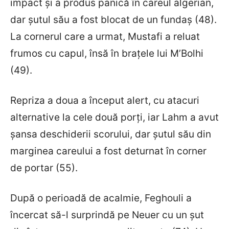
impact și a produs panică în careul algerian,
dar șutul său a fost blocat de un fundaș (48).
La cornerul care a urmat, Mustafi a reluat
frumos cu capul, însă în brațele lui M’Bolhi
(49).
Repriza a doua a început alert, cu atacuri
alternative la cele două porți, iar Lahm a avut
șansa deschiderii scorului, dar șutul său din
marginea careului a fost deturnat în corner
de portar (55).
După o perioadă de acalmie, Feghouli a
încercat să-l surprindă pe Neuer cu un șut