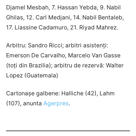
Djamel Mesbah, 7. Hassan Yebda, 9. Nabil
Ghilas, 12. Carl Medjani, 14. Nabil Bentaleb,
17. Liassine Cadamuro, 21. Riyad Mahrez.
Arbitru: Sandro Ricci; arbitri asistenți:
Emerson De Carvalho, Marcelo Van Gasse
(toți din Brazilia); arbitru de rezervă: Walter
Lopez (Guatemala)
Cartonașe galbene: Halliche (42), Lahm
(107), anunta
Agerpres
.