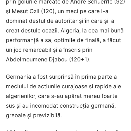
prin golurile marcate de Andre Schuerrle (92)
și Mesut Ozil (120), un meci pe care l-a
dominat destul de autoritar și în care și-a
creat destule ocazii. Algeria, la cea mai bună
performanță a sa, optimile de finală, a făcut
un joc remarcabil și a înscris prin
Abdelmoumene Djabou (120+1).
Germania a fost surprinsă în prima parte a
meciului de acțiunile curajoase și rapide ale
algerienilor, care s-au apărat mereu foarte
sus și au incomodat construcția germană,
greoaie și previzibilă.