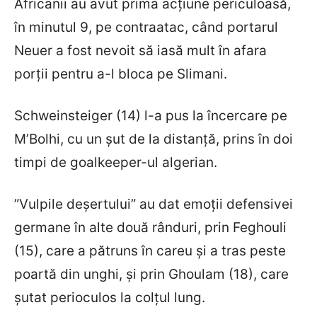
Africanii au avut prima acțiune periculoasă,
în minutul 9, pe contraatac, când portarul
Neuer a fost nevoit să iasă mult în afara
porții pentru a-l bloca pe Slimani.
Schweinsteiger (14) l-a pus la încercare pe
M’Bolhi, cu un șut de la distanță, prins în doi
timpi de goalkeeper-ul algerian.
”Vulpile deșertului” au dat emoții defensivei
germane în alte două rânduri, prin Feghouli
(15), care a pătruns în careu și a tras peste
poartă din unghi, și prin Ghoulam (18), care
șutat perioculos la colțul lung.