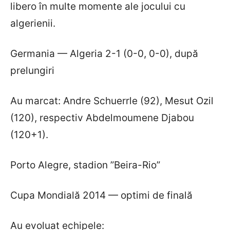
libero în multe momente ale jocului cu
algerienii.
Germania — Algeria 2-1 (0-0, 0-0), după
prelungiri
Au marcat: Andre Schuerrle (92), Mesut Ozil
(120), respectiv Abdelmoumene Djabou
(120+1).
Porto Alegre, stadion ”Beira-Rio”
Cupa Mondială 2014 — optimi de finală
Au evoluat echipele: