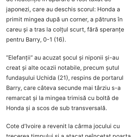
japonezi, care au deschis scorul: Honda a
primit mingea după un corner, a pătruns în
careu și a tras la colțul scurt, fără speranțe
pentru Barry, 0-1 (16).
”Elefanții” au acuzat șocul și niponii și-au
creat și alte ocazii notabile, precum șutul
fundașului Uchida (21), respins de portarul
Barry, care câteva secunde mai târziu s-a
remarcat și la mingea trimisă cu boltă de
Honda și a scos de sub transversală.
Cote d’Ivoire a revenit la cârma jocului cu
trecerea timpului și a atacat neîncetat poarta