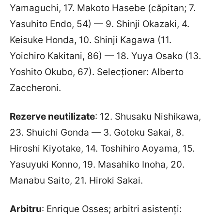
Yamaguchi, 17. Makoto Hasebe (căpitan; 7.
Yasuhito Endo, 54) — 9. Shinji Okazaki, 4.
Keisuke Honda, 10. Shinji Kagawa (11.
Yoichiro Kakitani, 86) — 18. Yuya Osako (13.
Yoshito Okubo, 67). Selecționer: Alberto
Zaccheroni.
Rezerve neutilizate
: 12. Shusaku Nishikawa,
23. Shuichi Gonda — 3. Gotoku Sakai, 8.
Hiroshi Kiyotake, 14. Toshihiro Aoyama, 15.
Yasuyuki Konno, 19. Masahiko Inoha, 20.
Manabu Saito, 21. Hiroki Sakai.
Arbitru
: Enrique Osses; arbitri asistenți: