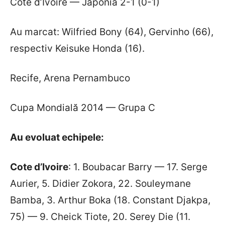
Cote d’Ivoire — Japonia 2-1 (0-1)
Au marcat: Wilfried Bony (64), Gervinho (66),
respectiv Keisuke Honda (16).
Recife, Arena Pernambuco
Cupa Mondială 2014 — Grupa C
Au evoluat echipele:
Cote d’Ivoire
: 1. Boubacar Barry — 17. Serge
Aurier, 5. Didier Zokora, 22. Souleymane
Bamba, 3. Arthur Boka (18. Constant Djakpa,
75) — 9. Cheick Tiote, 20. Serey Die (11.