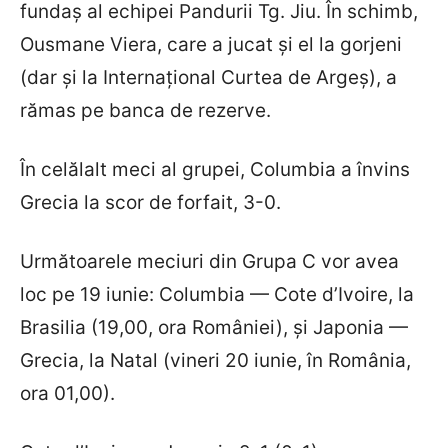
fundaș al echipei Pandurii Tg. Jiu. În schimb,
Ousmane Viera, care a jucat și el la gorjeni
(dar și la Internațional Curtea de Argeș), a
rămas pe banca de rezerve.
În celălalt meci al grupei, Columbia a învins
Grecia la scor de forfait, 3-0.
Următoarele meciuri din Grupa C vor avea
loc pe 19 iunie: Columbia — Cote d’Ivoire, la
Brasilia (19,00, ora României), și Japonia —
Grecia, la Natal (vineri 20 iunie, în România,
ora 01,00).