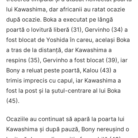
lui Kawashima, dar africanii au ratat ocazie
după ocazie. Boka a executat pe lângă
poartă o lovitură liberă (31), Gervinho (34) a
fost blocat de Yoshida în careu, același Boka
a tras de la distanță, dar Kawashima a
respins (35), Gervinho a fost blocat (39), iar
Bony a reluat peste poartă, Kalou (43) a
trimis imprecis cu capul, iar Kawashima a
fost la post și la șutul-centrare al lui Boka
(45).
Ocaziile au continuat să apară la poarta lui
Kawashima și după pauză, Bony nereușind o