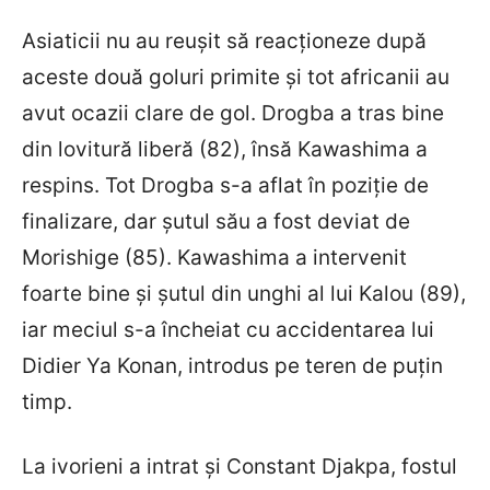
Asiaticii nu au reușit să reacționeze după
aceste două goluri primite și tot africanii au
avut ocazii clare de gol. Drogba a tras bine
din lovitură liberă (82), însă Kawashima a
respins. Tot Drogba s-a aflat în poziție de
finalizare, dar șutul său a fost deviat de
Morishige (85). Kawashima a intervenit
foarte bine și șutul din unghi al lui Kalou (89),
iar meciul s-a încheiat cu accidentarea lui
Didier Ya Konan, introdus pe teren de puțin
timp.
La ivorieni a intrat și Constant Djakpa, fostul