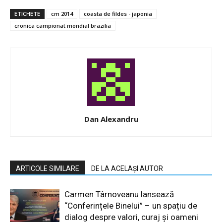
ETICHETE
cm 2014
coasta de fildes - japonia
cronica campionat mondial brazilia
Dan Alexandru
ARTICOLE SIMILARE
DE LA ACELAȘI AUTOR
Carmen Târnoveanu lansează
“Conferințele Binelui” – un spațiu de
dialog despre valori, curaj și oameni