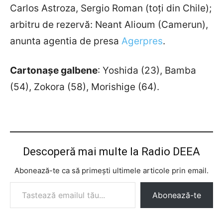
Carlos Astroza, Sergio Roman (toți din Chile);
arbitru de rezervă: Neant Alioum (Camerun),
anunta agentia de presa
Agerpres
.
Cartonașe galbene
: Yoshida (23), Bamba
(54), Zokora (58), Morishige (64).
Descoperă mai multe la Radio DEEA
Abonează-te ca să primești ultimele articole prin email.
Tastează emailul tău...
Abonează-te