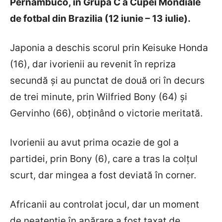
Pernambuco, în Grupa C a Cupei Mondiale
de fotbal din Brazilia (12 iunie – 13 iulie).
Japonia a deschis scorul prin Keisuke Honda
(16), dar ivorienii au revenit în repriza
secundă și au punctat de două ori în decurs
de trei minute, prin Wilfried Bony (64) și
Gervinho (66), obținând o victorie meritată.
Ivorienii au avut prima ocazie de gol a
partidei, prin Bony (6), care a tras la colțul
scurt, dar mingea a fost deviată în corner.
Africanii au controlat jocul, dar un moment
de neatenție în apărare a fost taxat de