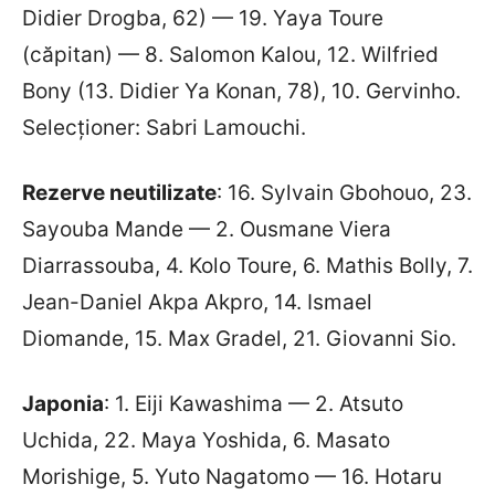
Didier Drogba, 62) — 19. Yaya Toure
(căpitan) — 8. Salomon Kalou, 12. Wilfried
Bony (13. Didier Ya Konan, 78), 10. Gervinho.
Selecționer: Sabri Lamouchi.
Rezerve neutilizate
: 16. Sylvain Gbohouo, 23.
Sayouba Mande — 2. Ousmane Viera
Diarrassouba, 4. Kolo Toure, 6. Mathis Bolly, 7.
Jean-Daniel Akpa Akpro, 14. Ismael
Diomande, 15. Max Gradel, 21. Giovanni Sio.
Japonia
: 1. Eiji Kawashima — 2. Atsuto
Uchida, 22. Maya Yoshida, 6. Masato
Morishige, 5. Yuto Nagatomo — 16. Hotaru