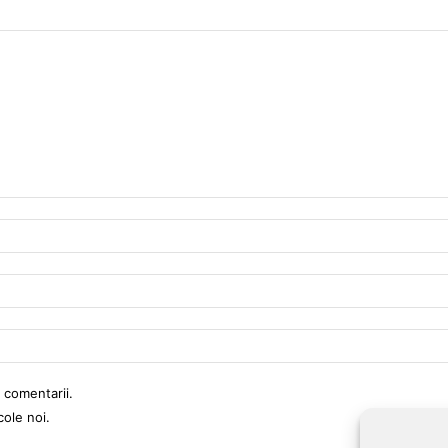
 comentarii.
cole noi.