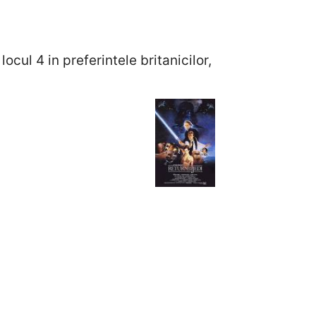
cul 4 in preferintele britanicilor,
en Spielberg (1993).