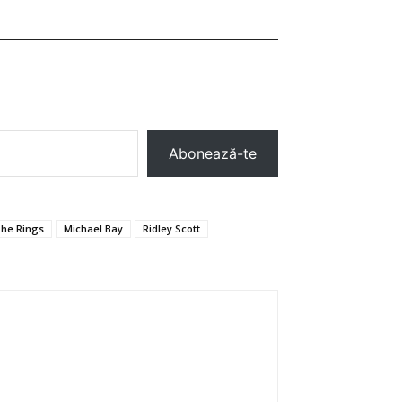
Abonează-te
The Rings
Michael Bay
Ridley Scott