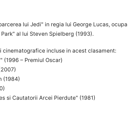
arcerea lui Jedi" in regia lui George Lucas, ocupa lo
e "Jurassic Park" al lui Stev
i cinematografice incluse in acest clasament:
" (1996 – Premiul Oscar)
(2007)
 (1984)
0)
tatorii Arcei Pierdute" (1981)