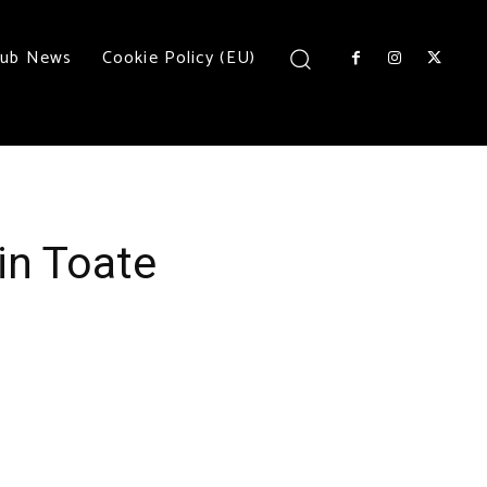
lub News
Cookie Policy (EU)
in Toate