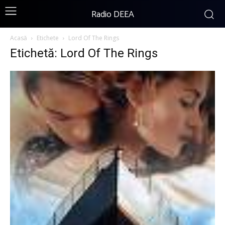
Radio DEEA
Acasă
Etichete
Lord Of The Rings
Etichetă: Lord Of The Rings