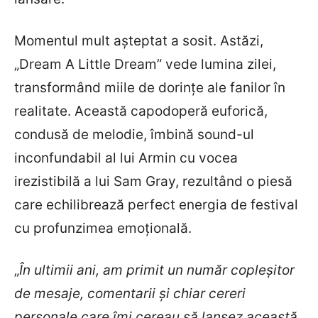
Momentul mult așteptat a sosit. Astăzi,
„Dream A Little Dream” vede lumina zilei,
transformând miile de dorințe ale fanilor în
realitate. Această capodoperă euforică,
condusă de melodie, îmbină sound-ul
inconfundabil al lui Armin cu vocea
irezistibilă a lui Sam Gray, rezultând o piesă
care echilibrează perfect energia de festival
cu profunzimea emoțională.
„
În ultimii ani, am primit un număr copleșitor
de mesaje, comentarii și chiar cereri
personale care îmi cereau să lansez această