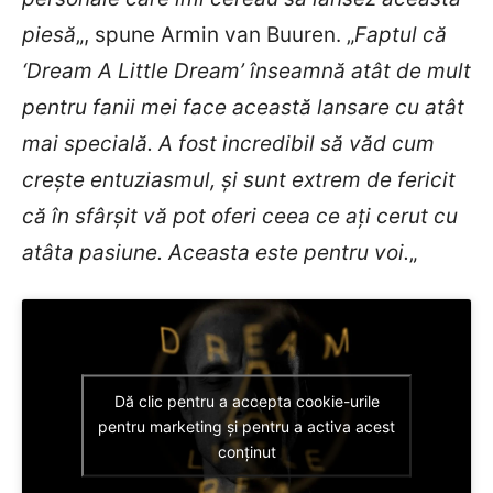
piesă
„, spune Armin van Buuren. „
Faptul că
‘Dream A Little Dream’ înseamnă atât de mult
pentru fanii mei face această lansare cu atât
mai specială. A fost incredibil să văd cum
crește entuziasmul, și sunt extrem de fericit
că în sfârșit vă pot oferi ceea ce ați cerut cu
atâta pasiune. Aceasta este pentru voi.
„
Dă clic pentru a accepta cookie-urile
pentru marketing și pentru a activa acest
conținut