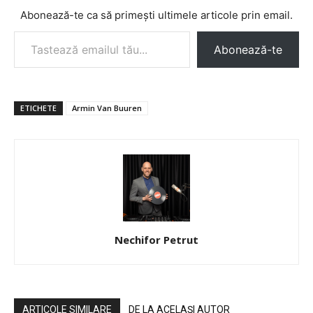
Abonează-te ca să primești ultimele articole prin email.
Tastează emailul tău...
Abonează-te
ETICHETE
Armin Van Buuren
Nechifor Petrut
ARTICOLE SIMILARE
DE LA ACELAȘI AUTOR