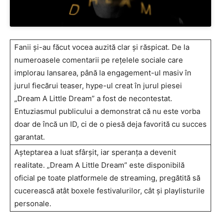
Fanii și-au făcut vocea auzită clar și răspicat. De la
numeroasele comentarii pe rețelele sociale care
implorau lansarea, până la engagement-ul masiv în
jurul fiecărui teaser, hype-ul creat în jurul piesei
„Dream A Little Dream” a fost de necontestat.
Entuziasmul publicului a demonstrat că nu este vorba
doar de încă un ID, ci de o piesă deja favorită cu succes
garantat.
Așteptarea a luat sfârșit, iar speranța a devenit
realitate. „Dream A Little Dream” este disponibilă
oficial pe toate platformele de streaming, pregătită să
cucerească atât boxele festivalurilor, cât și playlisturile
personale.