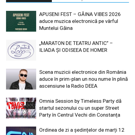
APUSENI FEST – GĂINA VIBES 2026
aduce muzica electronică pe vârful
Muntelui Găina
„MARATON DE TEATRU ANTIC” –
ILIADA ȘI ODISEEA DE HOMER
Scena muzicii electronice din România
aduce în prim-plan un nou nume în plină
ascensiune la Radio DEEA
Omnia Session by Timeless Party dă
startul sezonului cu un super Street
Party în Centrul Vechi din Constanța
Ordinea de zi a ședințelor de marți 12