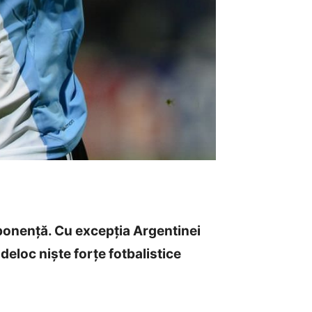
ponență. Cu excepția Argentinei
 deloc niște forțe fotbalistice