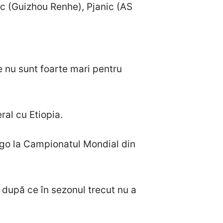
c (Guizhou Renhe), Pjanic (AS
e nu sunt foarte mari pentru
ral cu Etiopia.
Togo la Campionatul Mondial din
 după ce în sezonul trecut nu a