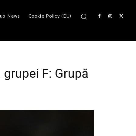
lub News
Cookie Policy (EU)
 grupei F: Grupă