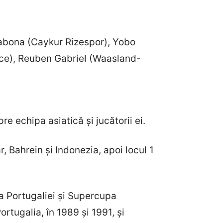
abona (Caykur Rizespor), Yobo
hce), Reuben Gabriel (Waasland-
e echipa asiatică și jucătorii ei.
r, Bahrein și Indonezia, apoi locul 1
a Portugaliei și Supercupa
rtugalia, în 1989 și 1991, și