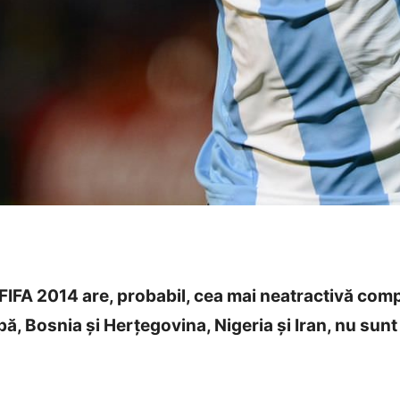
FIFA 2014 are, probabil, cea mai neatractivă com
rupă, Bosnia și Herțegovina, Nigeria și Iran, nu sunt