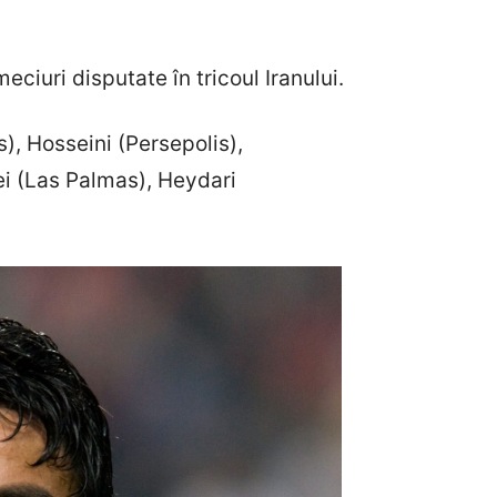
ciuri disputate în tricoul Iranului.
), Hosseini (Persepolis),
i (Las Palmas), Heydari