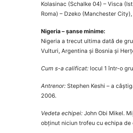
Kolasinac (Schalke 04) – Visca (I
Roma) – Dzeko (Manchester City), 
Nigeria – șanse minime:
Nigeria a trecut ultima dată de gr
Vulturi, Argentina și Bosnia și Her
Cum s-a calificat:
locul 1 într-o gr
Antrenor:
Stephen Keshi – a câștiga
2006.
Vedeta echipei:
John Obi Mikel. Mij
obținut niciun trofeu cu echipa de 