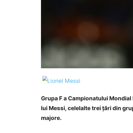
Grupa F a Campionatului Mondial 
lui Messi, celelalte trei țări din g
majore.