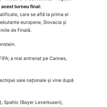
acest turneu final:
ificate, care se află la prima ei
debutante europene, Slovacia și
imile de Finală.
enstein.
FIFA; a mai antrenat pe Cannes,
echipei sale naționale și vine după
), Spahic (Bayer Leverkusen),