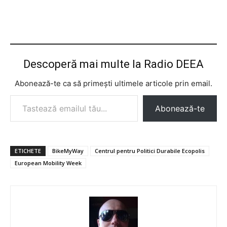
Descoperă mai multe la Radio DEEA
Abonează-te ca să primești ultimele articole prin email.
Tastează emailul tău...
Abonează-te
ETICHETE
BikeMyWay
Centrul pentru Politici Durabile Ecopolis
European Mobility Week