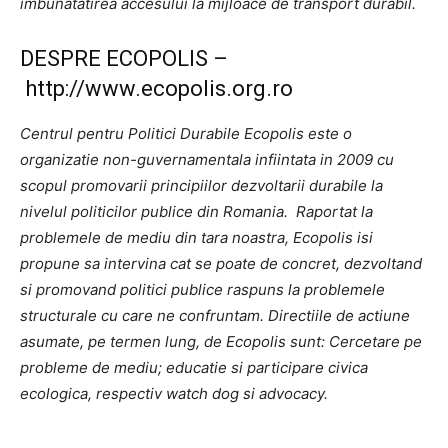
imbunatatirea accesului la mijloace de transport durabil.
DESPRE ECOPOLIS –
http://www.ecopolis.org.ro
Centrul pentru Politici Durabile Ecopolis este o
organizatie non-guvernamentala infiintata in 2009 cu
scopul promovarii principiilor dezvoltarii durabile la
nivelul politicilor publice din Romania. Raportat la
problemele de mediu din tara noastra, Ecopolis isi
propune sa intervina cat se poate de concret, dezvoltand
si promovand politici publice raspuns la problemele
structurale cu care ne confruntam. Directiile de actiune
asumate, pe termen lung, de Ecopolis sunt: Cercetare pe
probleme de mediu; educatie si participare civica
ecologica, respectiv watch dog si advocacy.