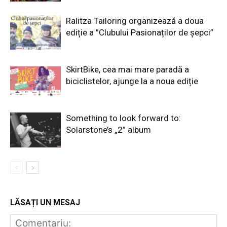
Ralitza Tailoring organizează a doua
ediție a ”Clubului Pasionaților de șepci”
SkirtBike, cea mai mare paradă a
biciclistelor, ajunge la a noua ediție
Something to look forward to:
Solarstone’s „2” album
LĂSAȚI UN MESAJ