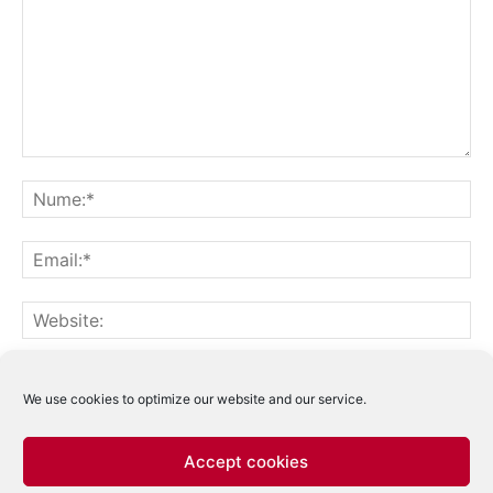
Notifică-mă prin email când sunt publicate alte comentarii.
Notifică-mă prin email când sunt publicate articole noi.
We use cookies to optimize our website and our service.
Accept cookies