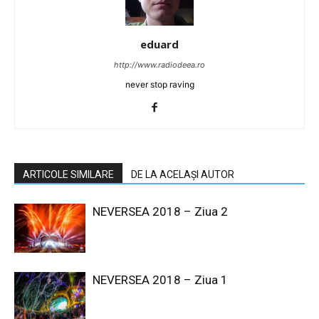
eduard
http://www.radiodeea.ro
never stop raving
ARTICOLE SIMILARE
DE LA ACELAȘI AUTOR
NEVERSEA 2018 – Ziua 2
NEVERSEA 2018 – Ziua 1