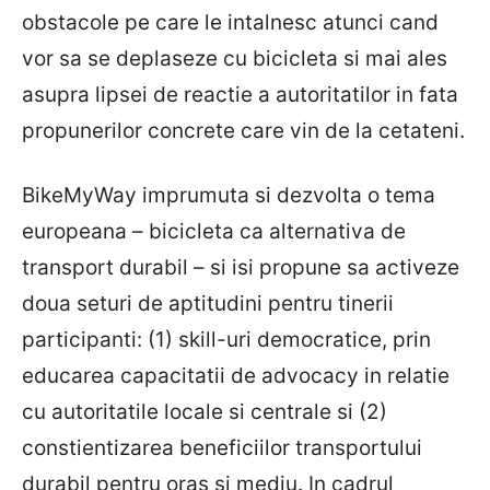
obstacole pe care le intalnesc atunci cand
vor sa se deplaseze cu bicicleta si mai ales
asupra lipsei de reactie a autoritatilor in fata
propunerilor concrete care vin de la cetateni.
BikeMyWay imprumuta si dezvolta o tema
europeana – bicicleta ca alternativa de
transport durabil – si isi propune sa activeze
doua seturi de aptitudini pentru tinerii
participanti: (1) skill-uri democratice, prin
educarea capacitatii de advocacy in relatie
cu autoritatile locale si centrale si (2)
constientizarea beneficiilor transportului
durabil pentru oras si mediu. In cadrul