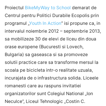
Proiectul
BikeMyWay to School
demarat de
Centrul pentru Politici Durabile Ecopolis prin
programul „
Youth In Action
” isi propune ca, in
intervalul noiembrie 2012 – septembrie 2013,
sa mobilizeze 30 de elevi de liceu din doua
orase europene (Bucuresti si Lovech,
Bulgaria) sa gaseasca si sa promoveze
solutii practice care sa transforme mersul la
scoala pe bicicleta intr-o realitate uzuala,
incurajata de o infrastructura solida. Liceele
romanesti care au raspuns invitatiei
organizatorilor sunt Colegiul National „Ion
Neculce”, Liceul Tehnologic „Costin C.