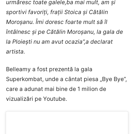
urmăresc toate galele,ba mai mult, am și
sportivi favoriți, frații Stoica și Cătălin
Moroșanu. Îmi doresc foarte mult să îl
întâlnesc și pe Cătălin Moroșanu, la gala de
la Ploiești nu am avut ocazia”,a declarat
artista.
Belleamy a fost prezentă la gala
Superkombat, unde a cântat piesa „Bye Bye”,
care a adunat mai bine de 1 milion de
vizualizări pe Youtube.