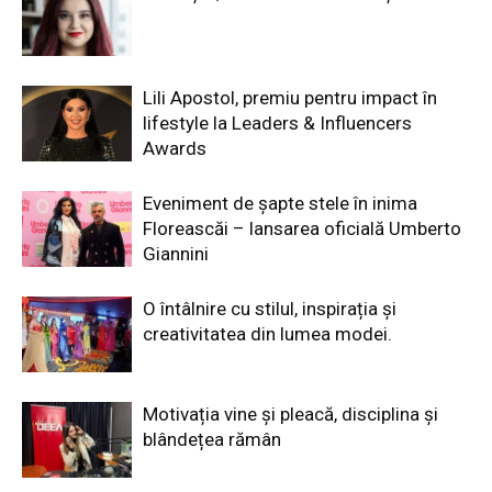
Lili Apostol, premiu pentru impact în
lifestyle la Leaders & Influencers
Awards
Eveniment de șapte stele în inima
Floreascăi – lansarea oficială Umberto
Giannini
O întâlnire cu stilul, inspirația și
creativitatea din lumea modei.
Motivația vine și pleacă, disciplina și
blândețea rămân