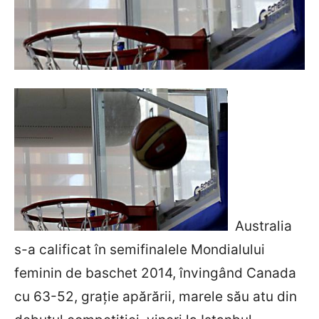
Australia
s-a calificat în semifinalele Mondialului
feminin de baschet 2014, învingând Canada
cu 63-52, grație apărării, marele său atu din