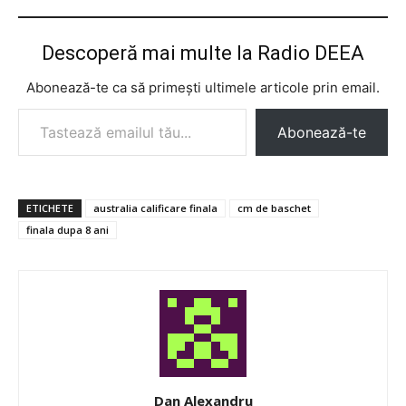
Descoperă mai multe la Radio DEEA
Abonează-te ca să primești ultimele articole prin email.
Tastează emailul tău...
Abonează-te
ETICHETE
australia calificare finala
cm de baschet
finala dupa 8 ani
Dan Alexandru