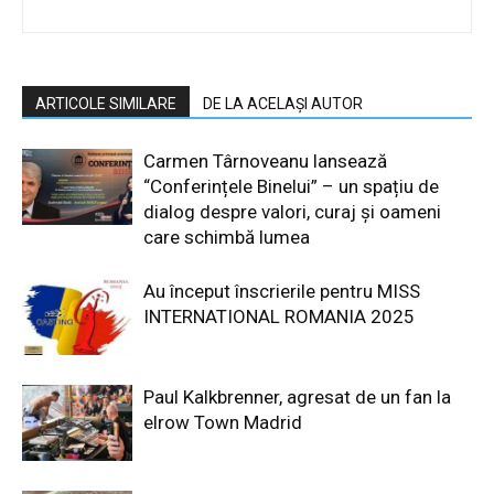
ARTICOLE SIMILARE
DE LA ACELAȘI AUTOR
Carmen Târnoveanu lansează
“Conferințele Binelui” – un spațiu de
dialog despre valori, curaj și oameni
care schimbă lumea
Au început înscrierile pentru MISS
INTERNATIONAL ROMANIA 2025
Paul Kalkbrenner, agresat de un fan la
elrow Town Madrid