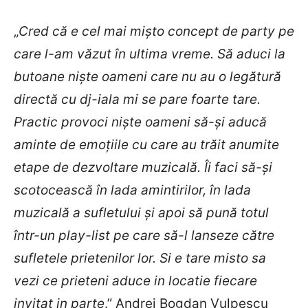
„
Cred că e cel mai mișto concept de party pe
care l-am văzut în ultima vreme. Să aduci la
butoane niște oameni care nu au o legătură
directă cu dj-iala mi se pare foarte tare.
Practic provoci niște oameni să-și aducă
aminte de emoțiile cu care au trăit anumite
etape de dezvoltare muzicală. Îi faci să-și
scotocească în lada amintirilor, în lada
muzicală a sufletului și apoi să pună totul
într-un play-list pe care să-l lanseze către
sufletele prietenilor lor. Si e tare misto sa
vezi ce prieteni aduce in locatie fiecare
invitat in parte
.” Andrei Bogdan Vulpescu