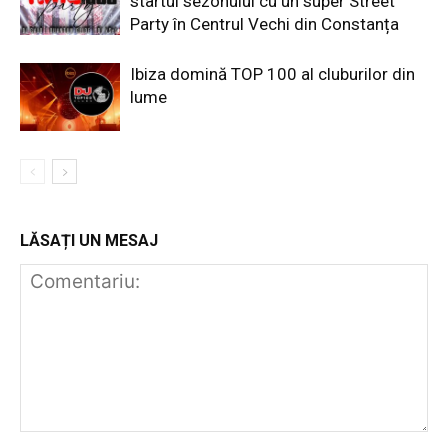
startul sezonului cu un super Street
Party în Centrul Vechi din Constanța
Ibiza domină TOP 100 al cluburilor din
lume
LĂSAȚI UN MESAJ