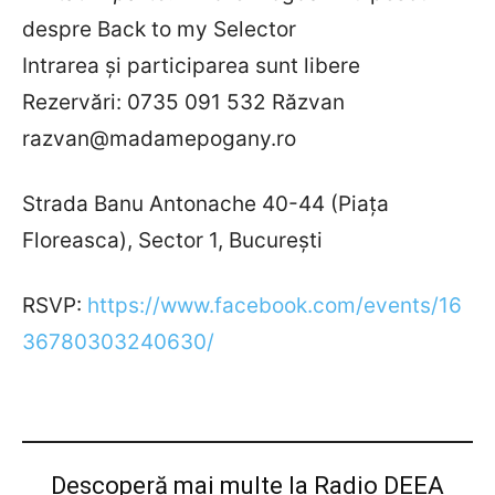
despre Back to my Selector
Intrarea şi participarea sunt libere
Rezervări: 0735 091 532 Răzvan
razvan@madamepogany.ro
Strada Banu Antonache 40-44 (Piaţa
Floreasca), Sector 1, Bucureşti
RSVP:
https://www.facebook.com/events/16
36780303240630/
Descoperă mai multe la Radio DEEA