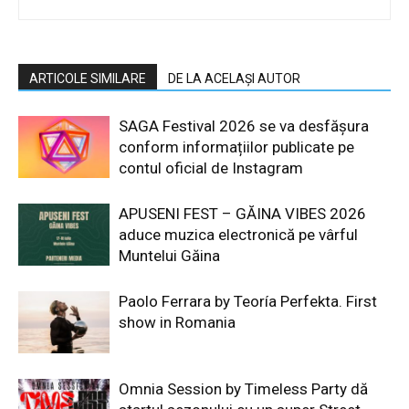
ARTICOLE SIMILARE
DE LA ACELAȘI AUTOR
SAGA Festival 2026 se va desfășura
conform informațiilor publicate pe
contul oficial de Instagram
APUSENI FEST – GĂINA VIBES 2026
aduce muzica electronică pe vârful
Muntelui Găina
Paolo Ferrara by Teoría Perfekta. First
show in Romania
Omnia Session by Timeless Party dă