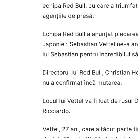
echipa Red Bull, cu care a triumfat 
agențiile de presă.
Echipa Red Bull a anunțat plecarea
Japoniei:”Sebastian Vettel ne-a an
lui Sebastian pentru incredibilul său
Directorul lui Red Bull, Christian H
nu a confirmat încă mutarea.
Locul lui Vettel va fi luat de rusul
Ricciardo.
Vettel, 27 ani, care a făcut parte t