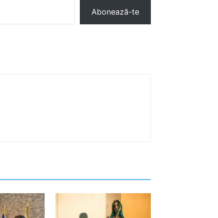
Abonează-te