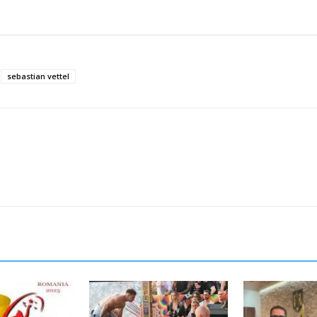
sebastian vettel