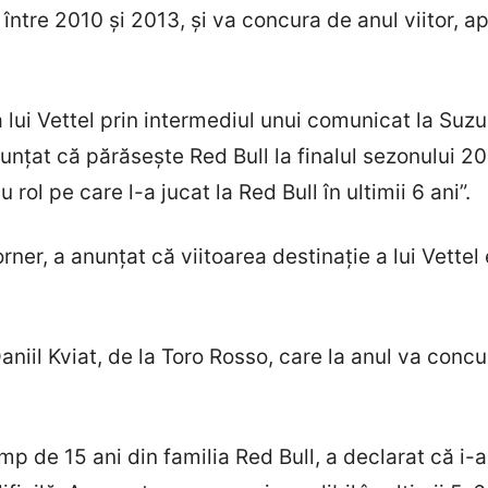
între 2010 și 2013, și va concura de anul viitor, ap
 lui Vettel prin intermediul unui comunicat la Suz
unțat că părăsește Red Bull la finalul sezonului 
 rol pe care l-a jucat la Red Bull în ultimii 6 ani”.
orner, a anunțat că viitoarea destinație a lui Vettel 
 Daniil Kviat, de la Toro Rosso, care la anul va conc
imp de 15 ani din familia Red Bull, a declarat că i-a 