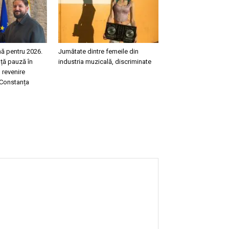
ă pentru 2026.
Jumătate dintre femeile din
nță pauză în
industria muzicală, discriminate
 revenire
 Constanța