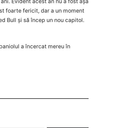
-6 ani. Evident acest an nu a fost așa
st foarte fericit, dar a un moment
d Bull și să încep un nou capitol.
spaniolul a încercat mereu în