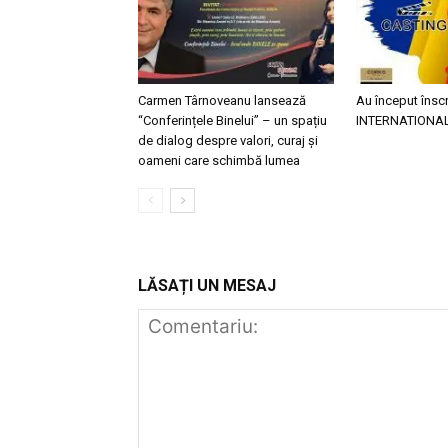
Carmen Târnoveanu lansează
Au început înscr
“Conferințele Binelui” – un spațiu
INTERNATIONA
de dialog despre valori, curaj și
oameni care schimbă lumea
LĂSAȚI UN MESAJ