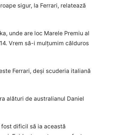
roape sigur, la Ferrari, relatează
uka, unde are loc Marele Premiu al
2014. Vrem să-i mulțumim călduros
este Ferrari, deși scuderia italiană
ura alături de australianul Daniel
fost dificil să ia această