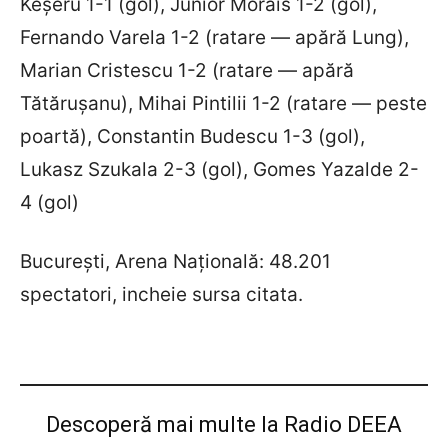
Keșeru 1-1 (gol), Junior Morais 1-2 (gol),
Fernando Varela 1-2 (ratare — apără Lung),
Marian Cristescu 1-2 (ratare — apără
Tătărușanu), Mihai Pintilii 1-2 (ratare — peste
poartă), Constantin Budescu 1-3 (gol),
Lukasz Szukala 2-3 (gol), Gomes Yazalde 2-
4 (gol)
București, Arena Națională: 48.201
spectatori, incheie sursa citata.
Descoperă mai multe la Radio DEEA