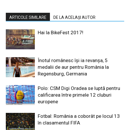
ARTICOLE SIMILARE
DE LA ACELAȘI AUTOR
Hai la BikeFest 2017!
Înotul românesc își ia revanșa, 5
medalii de aur pentru România la
Regensburg, Germania
Polo: CSM Digi Oradea se luptă pentru
calificarea între primele 12 cluburi
europene
Fotbal: România a coborât pe locul 13
în clasamentul FIFA