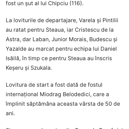
fost un șut al lui Chipciu (116).
La loviturile de departajare, Varela și Pintilii
au ratat pentru Steaua, iar Cristescu de la
Astra, dar Laban, Junior Morais, Budescu și
Yazalde au marcat pentru echipa lui Daniel
Isăilă, în timp ce pentru Steaua au înscris
Keșeru și Szukala.
Lovitura de start a fost dată de fostul
internațional Miodrag Belodedici, care a
împlinit săptămâna aceasta vârsta de 50 de
ani.