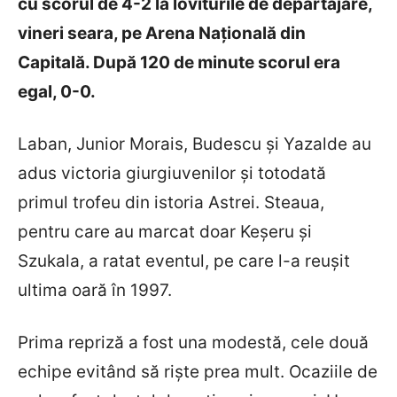
cu scorul de 4-2 la loviturile de departajare,
vineri seara, pe Arena Națională din
Capitală. După 120 de minute scorul era
egal, 0-0.
Laban, Junior Morais, Budescu și Yazalde au
adus victoria giurgiuvenilor și totodată
primul trofeu din istoria Astrei. Steaua,
pentru care au marcat doar Keșeru și
Szukala, a ratat eventul, pe care l-a reușit
ultima oară în 1997.
Prima repriză a fost una modestă, cele două
echipe evitând să riște prea mult. Ocaziile de