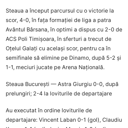
Steaua a început parcursul cu o victorie la
scor, 4-0, în fața formației de liga a patra
Avântul Bârsana, în optimi a dispus cu 2-0 de
ACS Poli Timișoara, în sferturi a trecut de
Oțelul Galați cu același scor, pentru ca în
semifinale să elimine pe Dinamo, după 5-2 și
1-1, meciuri jucate pe Arena Națională.
Steaua București — Astra Giurgiu 0-0, după
prelungiri; 2-4 la loviturile de departajare
Au executat în ordine loviturile de
departajare: Vincent Laban 0-1 (gol), Claudiu