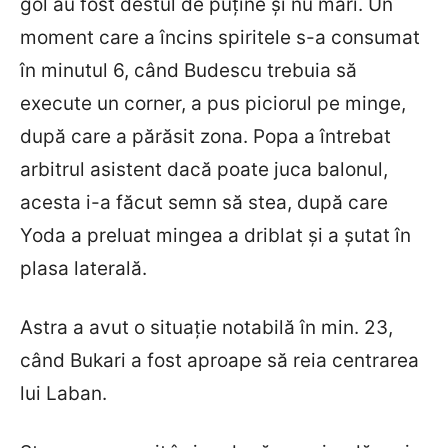
gol au fost destul de puține și nu mari. Un
moment care a încins spiritele s-a consumat
în minutul 6, când Budescu trebuia să
execute un corner, a pus piciorul pe minge,
după care a părăsit zona. Popa a întrebat
arbitrul asistent dacă poate juca balonul,
acesta i-a făcut semn să stea, după care
Yoda a preluat mingea a driblat și a șutat în
plasa laterală.
Astra a avut o situație notabilă în min. 23,
când Bukari a fost aproape să reia centrarea
lui Laban.