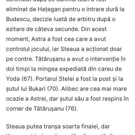
eliminat de Hațegan pentru o intrare dură la
Budescu, decizie luată de arbitru după o
ezitare de câteva secunde. Din acest
moment, Astra a fost cea care a avut
controlul jocului, iar Steaua a acționat doar
pe contre. Tătărușanu a avut o intervenție în
doi timpi la mingea expediată din careu de
Yoda (67). Portarul Stelei a fost la post și la
șutul lui Bukari (70). Alibec are cea mai mare
ocazie a Astrei, dar șutul său a fost respins în
corner de Tătărușanu (76).
Steaua putea tranșa soarta finalei, dar