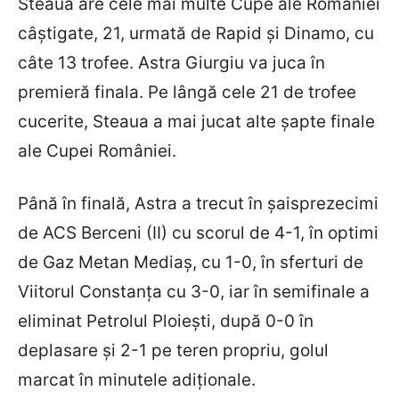
Steaua are cele mai multe Cupe ale României
câștigate, 21, urmată de Rapid și Dinamo, cu
câte 13 trofee. Astra Giurgiu va juca în
premieră finala. Pe lângă cele 21 de trofee
cucerite, Steaua a mai jucat alte șapte finale
ale Cupei României.
Până în finală, Astra a trecut în șaisprezecimi
de ACS Berceni (II) cu scorul de 4-1, în optimi
de Gaz Metan Mediaș, cu 1-0, în sferturi de
Viitorul Constanța cu 3-0, iar în semifinale a
eliminat Petrolul Ploiești, după 0-0 în
deplasare și 2-1 pe teren propriu, golul
marcat în minutele adiționale.