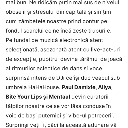
mai bun. Ne ridicăm puțin mai sus de nivelul
oboselii și stresului din capitală și simțim
cum zâmbetele noastre prind contur pe
fondul soarelui ce ne încălzește trupurile.
Pe fundal de muzică electronică atent
selecționată, asezonată atent cu live-act-uri
de excepție, pupitrul devine tărâmul de joacă
al ritmurilor eclectice de dans și voce
surprinsă intens de DJi ce își duc veacul sub
umbrela HaHaHouse.
Paul Damixie, Allya,
Bite Your Lips și Mentaal
devin curatorii
tălpilor noastre ce se vor lăsa conduse în
voie de bași puternici și vibe-ul petrecerii.
Surprinși veți fi, căci la această adunare vă