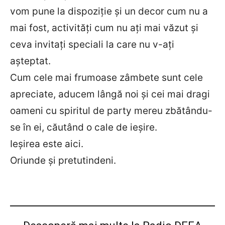
vom pune la dispoziție și un decor cum nu a
mai fost, activități cum nu ați mai văzut și
ceva invitați speciali la care nu v-ați
așteptat.
Cum cele mai frumoase zâmbete sunt cele
apreciate, aducem lângă noi și cei mai dragi
oameni cu spiritul de party mereu zbătându-
se în ei, căutând o cale de ieșire.
Ieșirea este aici.
Oriunde și pretutindeni.