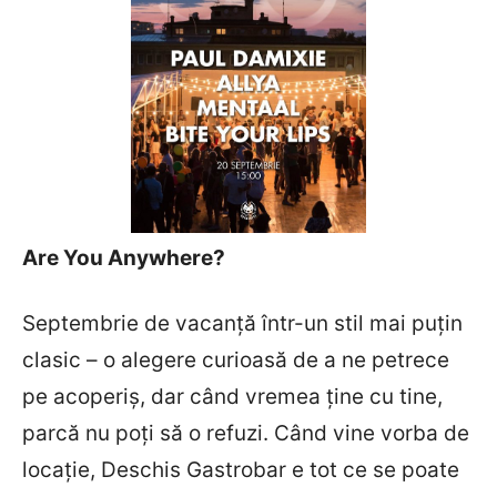
Are You Anywhere?
Septembrie de vacanță într-un stil mai puțin
clasic – o alegere curioasă de a ne petrece
pe acoperiș, dar când vremea ține cu tine,
parcă nu poți să o refuzi. Când vine vorba de
locație, Deschis Gastrobar e tot ce se poate