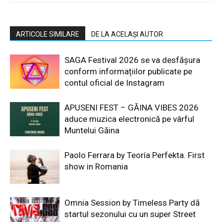
ARTICOLE SIMILARE
DE LA ACELAȘI AUTOR
SAGA Festival 2026 se va desfășura
conform informațiilor publicate pe
contul oficial de Instagram
APUSENI FEST – GĂINA VIBES 2026
aduce muzica electronică pe vârful
Muntelui Găina
Paolo Ferrara by Teoría Perfekta. First
show in Romania
Omnia Session by Timeless Party dă
startul sezonului cu un super Street