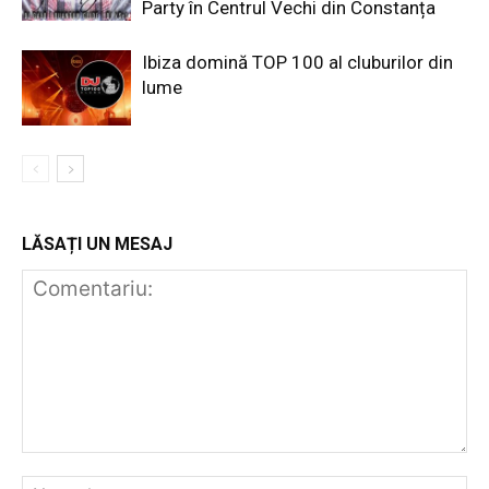
Party în Centrul Vechi din Constanța
Ibiza domină TOP 100 al cluburilor din
lume
LĂSAȚI UN MESAJ