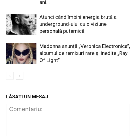
ani...
Atunci când îmbini energia brută a
underground-ului cu o viziune
personală puternică
Madonna anunță „Veronica Electronica”,
albumul de remixuri rare și inedite „Ray
Of Light”
LĂSAȚI UN MESAJ