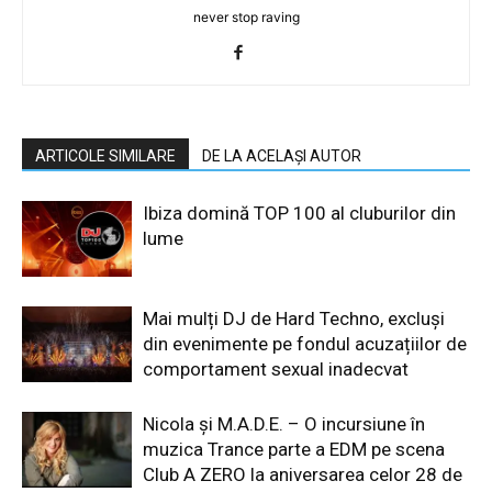
never stop raving
ARTICOLE SIMILARE
DE LA ACELAȘI AUTOR
Ibiza domină TOP 100 al cluburilor din
lume
Mai mulți DJ de Hard Techno, excluși
din evenimente pe fondul acuzațiilor de
comportament sexual inadecvat
Nicola și M.A.D.E. – O incursiune în
muzica Trance parte a EDM pe scena
Club A ZERO la aniversarea celor 28 de