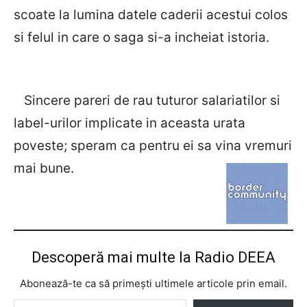
scoate la lumina datele caderii acestui colos
si felul in care o saga si-a incheiat istoria.
Sincere pareri de rau tuturor salariatilor si
label-urilor implicate in aceasta urata
poveste; speram ca pentru ei sa vina vremuri
mai bune.
Descoperă mai multe la Radio DEEA
Abonează-te ca să primești ultimele articole prin email.
Tastează emailul tău...