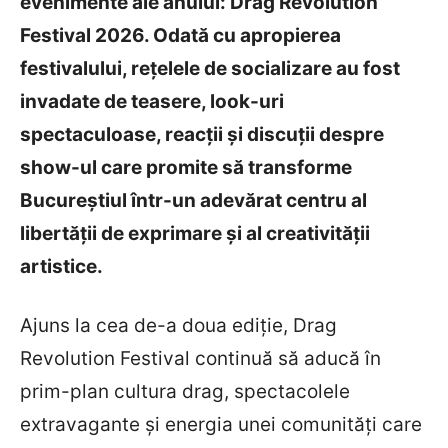
evenimente ale anului: Drag Revolution
Festival 2026. Odată cu apropierea
festivalului, rețelele de socializare au fost
invadate de teasere, look-uri
spectaculoase, reacții și discuții despre
show-ul care promite să transforme
Bucureștiul într-un adevărat centru al
libertății de exprimare și al creativității
artistice.
Ajuns la cea de-a doua ediție, Drag
Revolution Festival continuă să aducă în
prim-plan cultura drag, spectacolele
extravagante și energia unei comunități care