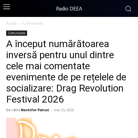
Radio DEEA
Acasă
Comunicate
Comunicate
A început numărătoarea
inversă pentru unul dintre
cele mai comentate
evenimente de pe rețelele de
socializare: Drag Revolution
Festival 2026
De către
Nechifor Petrut
-
mai 25, 2026