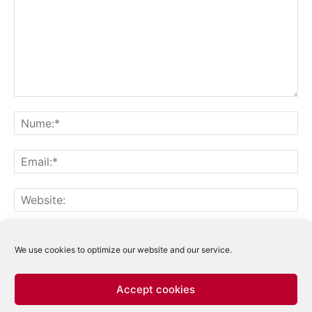
Notifică-mă prin email când sunt publicate alte comentarii.
Notifică-mă prin email când sunt publicate articole noi.
We use cookies to optimize our website and our service.
Accept cookies