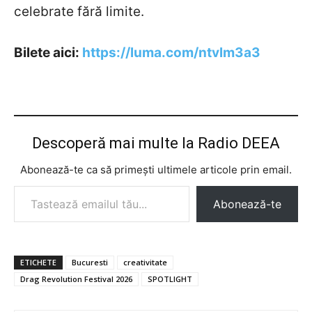
celebrate fără limite.
Bilete aici:
https://luma.com/ntvlm3a3
Descoperă mai multe la Radio DEEA
Abonează-te ca să primești ultimele articole prin email.
Tastează emailul tău...
Abonează-te
ETICHETE
Bucuresti
creativitate
Drag Revolution Festival 2026
SPOTLIGHT