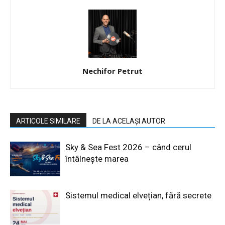
Nechifor Petrut
ARTICOLE SIMILARE
DE LA ACELAȘI AUTOR
Sky & Sea Fest 2026 – când cerul
întâlnește marea
Sistemul medical elvețian, fără secrete