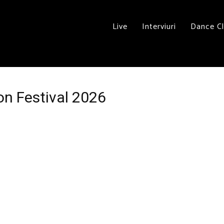
Live
Interviuri
Dance C
on Festival 2026