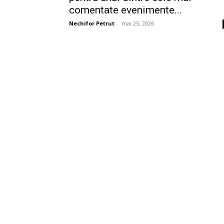
comentate evenimente...
Nechifor Petrut
-
mai 25, 2026