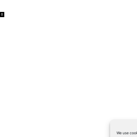
0
We use cook