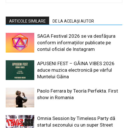
ARTICOLE SIMILARE
DE LA ACELAȘI AUTOR
SAGA Festival 2026 se va desfășura
conform informațiilor publicate pe
contul oficial de Instagram
APUSENI FEST – GĂINA VIBES 2026
aduce muzica electronică pe vârful
Muntelui Găina
Paolo Ferrara by Teoría Perfekta. First
show in Romania
Omnia Session by Timeless Party dă
startul sezonului cu un super Street