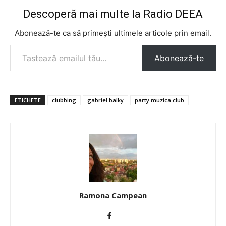
Descoperă mai multe la Radio DEEA
Abonează-te ca să primești ultimele articole prin email.
Tastează emailul tău...
Abonează-te
ETICHETE
clubbing
gabriel balky
party muzica club
Ramona Campean