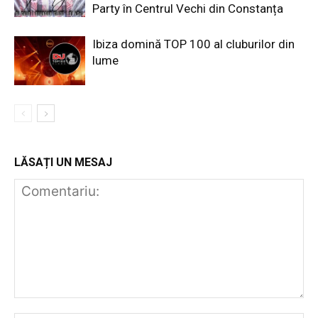
Party în Centrul Vechi din Constanța
Ibiza domină TOP 100 al cluburilor din
lume
LĂSAȚI UN MESAJ