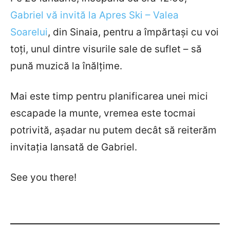
Gabriel vă invită la Apres Ski – Valea
Soarelui
, din Sinaia, pentru a împărtași cu voi
toți, unul dintre visurile sale de suflet – să
pună muzică la înălțime.
Mai este timp pentru planificarea unei mici
escapade la munte, vremea este tocmai
potrivită, așadar nu putem decât să reiterăm
invitația lansată de Gabriel.
See you there!