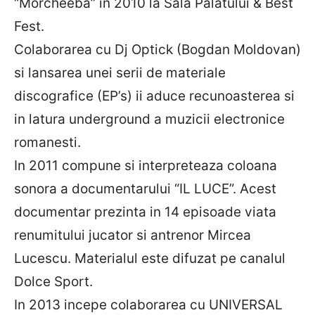
“Morcheeba” in 2010 la Sala Palatului & Best
Fest.
Colaborarea cu Dj Optick (Bogdan Moldovan)
si lansarea unei serii de materiale
discografice (EP’s) ii aduce recunoasterea si
in latura underground a muzicii electronice
romanesti.
In 2011 compune si interpreteaza coloana
sonora a documentarului “IL LUCE”. Acest
documentar prezinta in 14 episoade viata
renumitului jucator si antrenor Mircea
Lucescu. Materialul este difuzat pe canalul
Dolce Sport.
In 2013 incepe colaborarea cu UNIVERSAL