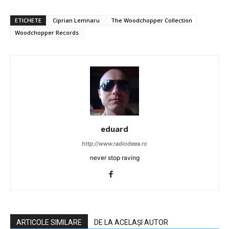
ETICHETE
Ciprian Lemnaru
The Woodchopper Collection
Woodchopper Records
eduard
http://www.radiodeea.ro
never stop raving
ARTICOLE SIMILARE
DE LA ACELAȘI AUTOR