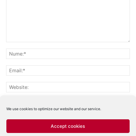
Notifică-mă prin email când sunt publicate alte comentarii.
Notifică-mă prin email când sunt publicate articole noi.
We use cookies to optimize our website and our service.
Accept cookies