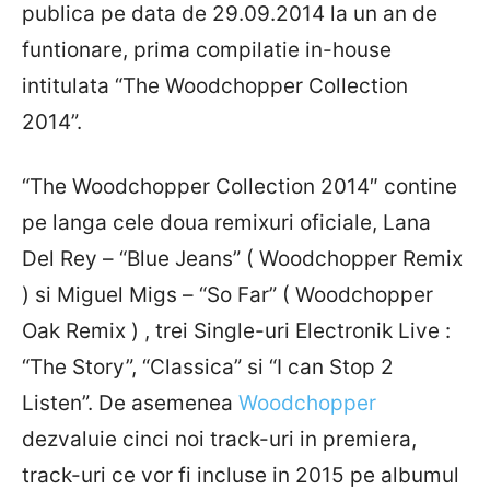
publica pe data de 29.09.2014 la un an de
funtionare, prima compilatie in-house
intitulata “The Woodchopper Collection
2014”.
“The Woodchopper Collection 2014″ contine
pe langa cele doua remixuri oficiale, Lana
Del Rey – “Blue Jeans” ( Woodchopper Remix
) si Miguel Migs – “So Far” ( Woodchopper
Oak Remix ) , trei Single-uri Electronik Live :
“The Story”, “Classica” si “I can Stop 2
Listen”. De asemenea
Woodchopper
dezvaluie cinci noi track-uri in premiera,
track-uri ce vor fi incluse in 2015 pe albumul