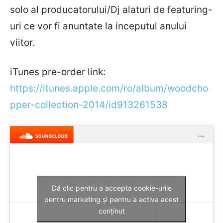
solo al producatorului/Dj alaturi de featuring-
uri ce vor fi anuntate la inceputul anului
viitor.
iTunes pre-order link:
https://itunes.apple.com/ro/album/woodcho
pper-collection-­2014/id913261538
Dă clic pentru a accepta cookie-urile
pentru marketing și pentru a activa acest
conținut