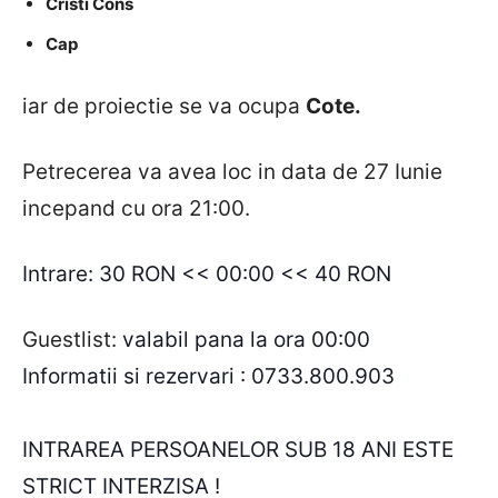
Cristi Cons
Cap
iar de proiectie se va ocupa
Cote.
Petrecerea va avea loc in data de 27 Iunie
incepand cu ora 21:00.
Intrare: 30 RON << 00:00 << 40 RON
Guestlist:
valabil pana la ora 00:00
Informatii si rezervari : 0733.800.903
INTRAREA PERSOANELOR SUB 18 ANI ESTE
STRICT INTERZISA !