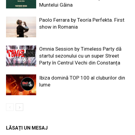
Muntelui Găina
Paolo Ferrara by Teoría Perfekta. First
show in Romania
Omnia Session by Timeless Party dă
startul sezonului cu un super Street
Party în Centrul Vechi din Constanța
Ibiza domină TOP 100 al cluburilor din
lume
LĂSAȚI UN MESAJ