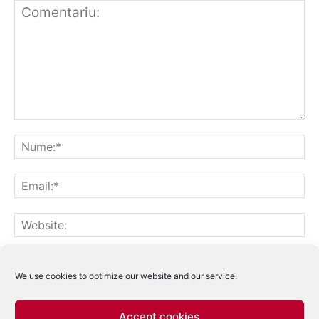
Notifică-mă prin email când sunt publicate alte comentarii.
Notifică-mă prin email când sunt publicate articole noi.
We use cookies to optimize our website and our service.
Accept cookies