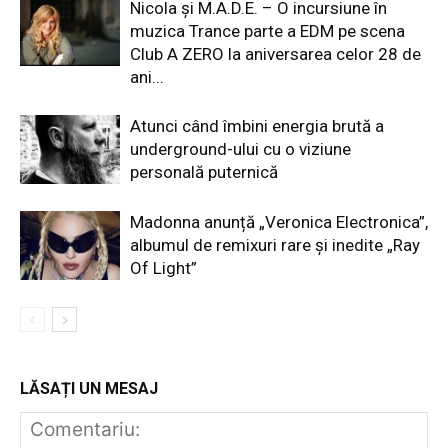
Nicola și M.A.D.E. – O incursiune în
muzica Trance parte a EDM pe scena
Club A ZERO la aniversarea celor 28 de
ani...
Atunci când îmbini energia brută a
underground-ului cu o viziune
personală puternică
Madonna anunță „Veronica Electronica”,
albumul de remixuri rare și inedite „Ray
Of Light”
LĂSAȚI UN MESAJ