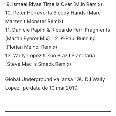
9. Ismael Rivas Time Is Over (M.in Remix)
10. Peter Horrevorts Bloody Hands (Marc
Marzenit Monster Remix)
11. Daniele Papini & Riccardo Ferri Fragments
(Martin Eyerer Mix) 12. K-Paul Running
(Florian Meindl Remix)
13. Wally Lopez & Zoo Brazil Planetaria
(Steve Mac´s Smack Remix)
Global Underground va lansa "GU DJ Wally
Lopez" pe data de 10 mai 2010.