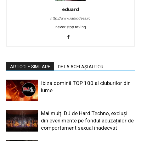
eduard
http://www.radiodeea.ro
never stop raving
ARTICOLE SIMILARE
DE LA ACELAȘI AUTOR
Ibiza domină TOP 100 al cluburilor din
lume
Mai mulți DJ de Hard Techno, excluși
din evenimente pe fondul acuzațiilor de
comportament sexual inadecvat