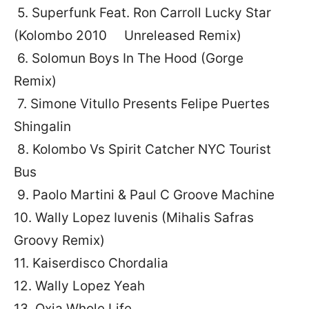
5. Superfunk Feat. Ron Carroll Lucky Star
(Kolombo 2010 Unreleased Remix)
6. Solomun Boys In The Hood (Gorge
Remix)
7. Simone Vitullo Presents Felipe Puertes
Shingalin
8. Kolombo Vs Spirit Catcher NYC Tourist
Bus
9. Paolo Martini & Paul C Groove Machine
10. Wally Lopez Iuvenis (Mihalis Safras
Groovy Remix)
11. Kaiserdisco Chordalia
12. Wally Lopez Yeah
13. Oxia Whole Life