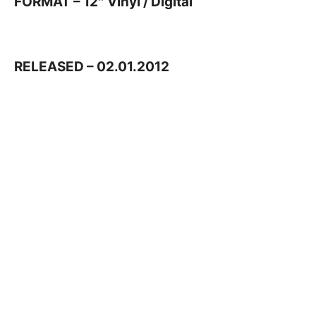
FORMAT – 12″ Vinyl / Digital
RELEASED – 02.01.2012