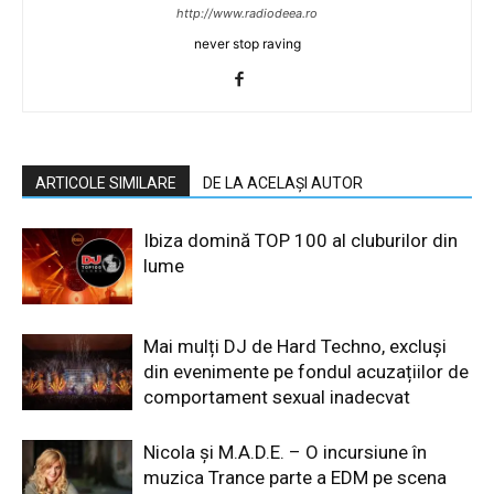
http://www.radiodeea.ro
never stop raving
ARTICOLE SIMILARE
DE LA ACELAȘI AUTOR
Ibiza domină TOP 100 al cluburilor din
lume
Mai mulți DJ de Hard Techno, excluși
din evenimente pe fondul acuzațiilor de
comportament sexual inadecvat
Nicola și M.A.D.E. – O incursiune în
muzica Trance parte a EDM pe scena