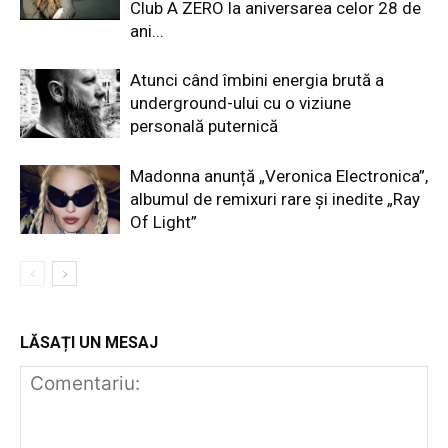
Club A ZERO la aniversarea celor 28 de
ani...
Atunci când îmbini energia brută a
underground-ului cu o viziune
personală puternică
Madonna anunță „Veronica Electronica”,
albumul de remixuri rare și inedite „Ray
Of Light”
LĂSAȚI UN MESAJ