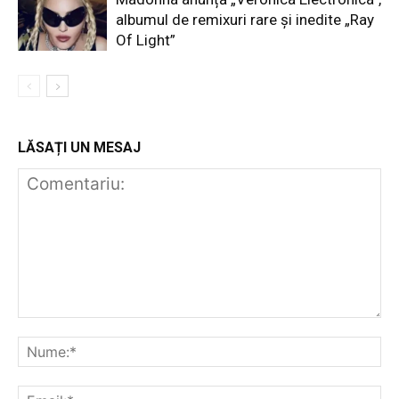
albumul de remixuri rare și inedite „Ray
Of Light”
LĂSAȚI UN MESAJ