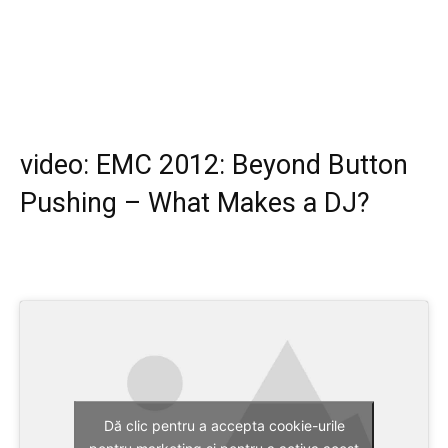
video: EMC 2012: Beyond Button
Pushing – What Makes a DJ?
Dă clic pentru a accepta cookie-urile
pentru marketing și pentru a activa acest