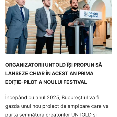
ORGANIZATORII UNTOLD ÎȘI PROPUN SĂ
LANSEZE CHIAR ÎN ACEST AN PRIMA
EDIȚIE-PILOT A NOULUI FESTIVAL
Începând cu anul 2025, Bucureștiul va fi
gazda unui nou proiect de amploare care va
purta semnătura creatorilor UNTOLD și