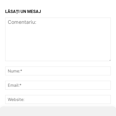
LĂSAȚI UN MESAJ
Notifică-mă prin email când sunt publicate alte comentarii.