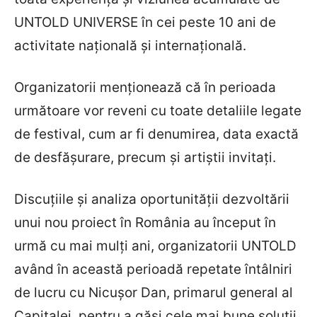
UNTOLD UNIVERSE în cei peste 10 ani de
activitate națională și internațională.
Organizatorii menționează că în perioada
următoare vor reveni cu toate detaliile legate
de festival, cum ar fi denumirea, data exactă
de desfășurare, precum și artiștii invitați.
Discuțiile și analiza oportunității dezvoltării
unui nou proiect în România au început în
urmă cu mai mulți ani, organizatorii UNTOLD
având în această perioadă repetate întâlniri
de lucru cu Nicușor Dan, primarul general al
Capitalei, pentru a găsi cele mai bune soluții