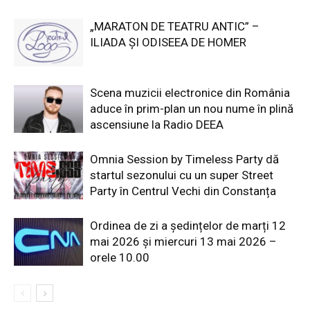
„MARATON DE TEATRU ANTIC” –
ILIADA ȘI ODISEEA DE HOMER
Scena muzicii electronice din România
aduce în prim-plan un nou nume în plină
ascensiune la Radio DEEA
Omnia Session by Timeless Party dă
startul sezonului cu un super Street
Party în Centrul Vechi din Constanța
Ordinea de zi a ședințelor de marți 12
mai 2026 și miercuri 13 mai 2026 –
orele 10.00