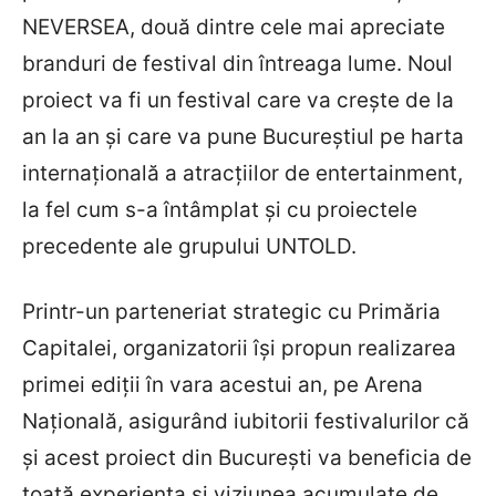
NEVERSEA, două dintre cele mai apreciate
branduri de festival din întreaga lume. Noul
proiect va fi un festival care va crește de la
an la an și care va pune Bucureștiul pe harta
internațională a atracțiilor de entertainment,
la fel cum s-a întâmplat și cu proiectele
precedente ale grupului UNTOLD.
Printr-un parteneriat strategic cu Primăria
Capitalei, organizatorii își propun realizarea
primei ediții în vara acestui an, pe Arena
Națională, asigurând iubitorii festivalurilor că
și acest proiect din București va beneficia de
toată experiența și viziunea acumulate de