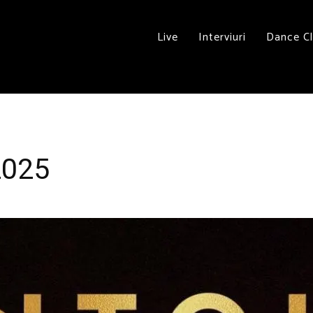
Live
Interviuri
Dance C
2025