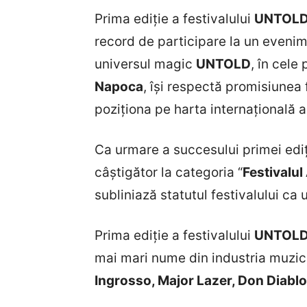
Prima ediție a festivalului
UNTOLD
record de participare la un eveni
universul magic
UNTOLD
, în cele 
Napoca
, își respectă promisiunea 
poziționa pe harta internațională a 
Ca urmare a succesului primei ediț
câștigător la categoria “
Festivalul
subliniază statutul festivalului ca 
Prima ediție a festivalului
UNTOLD
mai mari nume din industria muzic
Ingrosso, Major Lazer, Don Diabl