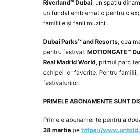
Riverland™ Dubai
, un spațiu dinam
un fundal emblematic pentru o expe
familiile și fanii muzicii.
Dubai Parks™ and Resorts
, cea ma
pentru festival.
MOTIONGATE™ Du
Real Madrid World
, primul parc t
echipei lor favorite. Pentru familii,
festivalurilor.
PRIMELE ABONAMENTE SUNT DISP
Primele abonamente pentru a doua 
28 martie
pe
https://www.untold.