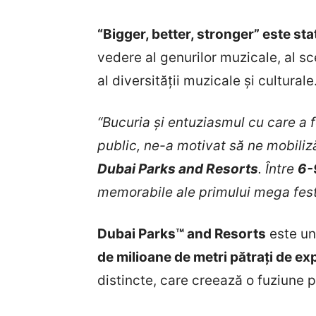
“Bigger, better, stronger” este 
vedere al genurilor muzicale, al sce
al diversității muzicale și culturale
“Bucuria și entuziasmul cu care a 
public, ne-a motivat să ne mobiliz
Dubai Parks and Resorts
. Între
6-
memorabile ale primului mega fest
Dubai Parks™ and Resorts
este un
de milioane de metri pătrați de ex
distincte, care creează o fuziune pe