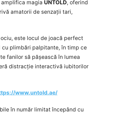
va amplifica magia
UNTOLD
, oferind
vă amatorii de senzații tari,
lociu, este locul de joacă perfect
cu plimbări palpitante, în timp ce
ite fanilor să pășească în lumea
ră distracție interactivă iubitorilor
ttps://www.untold.ae/
ibile în număr limitat începând cu