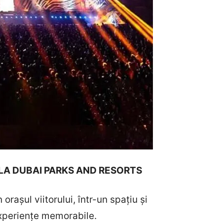
 LA DUBAI PARKS AND RESORTS
n orașul viitorului, într-un spațiu și
experiențe memorabile.