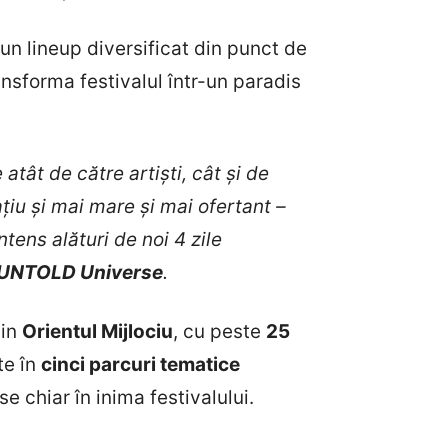
u un lineup diversificat din punct de
ansforma festivalul într-un paradis
atât de către artiști, cât și de
țiu și mai mare și mai ofertant –
ntens alături de noi 4 zile
r UNTOLD Universe
.
din
Orientul Mijlociu
, cu peste
25
te în
cinci parcuri tematice
e chiar în inima festivalului.