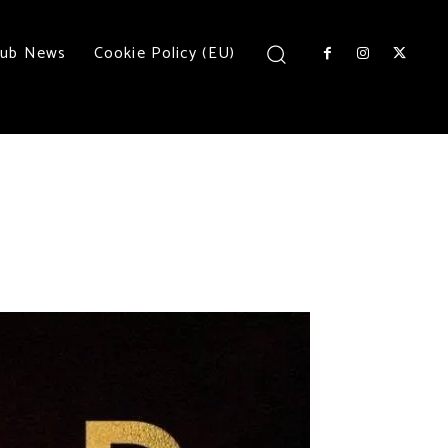
lub News
Cookie Policy (EU)