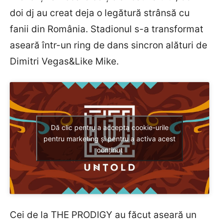
doi dj au creat deja o legătură strânsă cu
fanii din România. Stadionul s-a transformat
aseară într-un ring de dans sincron alături de
Dimitri Vegas&Like Mike.
Dă clic pentru a accepta cookie-urile
pentru marketing și pentru a activa acest
conținut
Cei de la THE PRODIGY au făcut aseară un