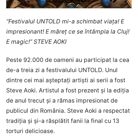
“Festivalul UNTOLD mi-a schimbat viața! E
impresionant! E măreț ce se întâmpla la Cluj!
E magic!” STEVE AOKI
Peste 92.000 de oameni au participat la cea
de-a treia zi a festivalului UNTOLD. Unul
dintre cei mai așteptați artiști ai serii a fost
Steve Aoki. Artistul a fost prezent și la ediția
de anul trecut și a rămas impresionat de
publicul din România. Steve Aoki a respectat
tradiția și și-a răsplătit fanii la final cu 13
torturi delicioase.