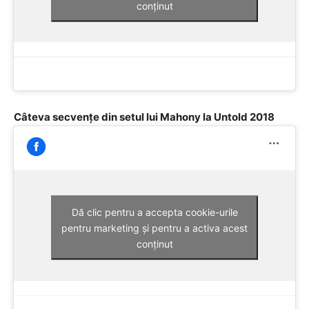
conținut
Câteva secvențe din setul lui Mahony la Untold 2018
Dă clic pentru a accepta cookie-urile
pentru marketing și pentru a activa acest
conținut