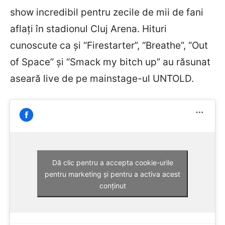
show incredibil pentru zecile de mii de fani
aflați în stadionul Cluj Arena. Hituri
cunoscute ca și “Firestarter”, “Breathe”, “Out
of Space” și “Smack my bitch up” au răsunat
aseară live de pe mainstage-ul UNTOLD.
Dă clic pentru a accepta cookie-urile
pentru marketing și pentru a activa acest
conținut