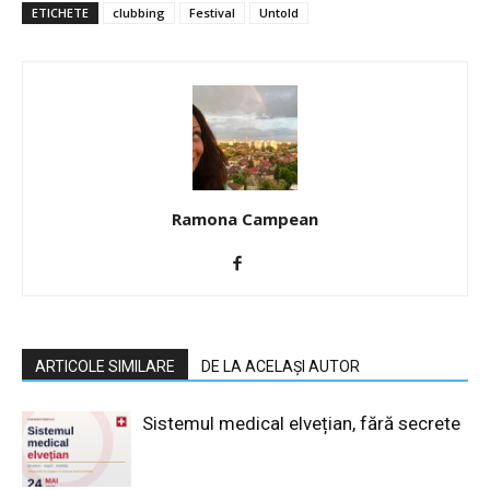
ETICHETE
clubbing
Festival
Untold
Ramona Campean
ARTICOLE SIMILARE
DE LA ACELAȘI AUTOR
Sistemul medical elvețian, fără secrete