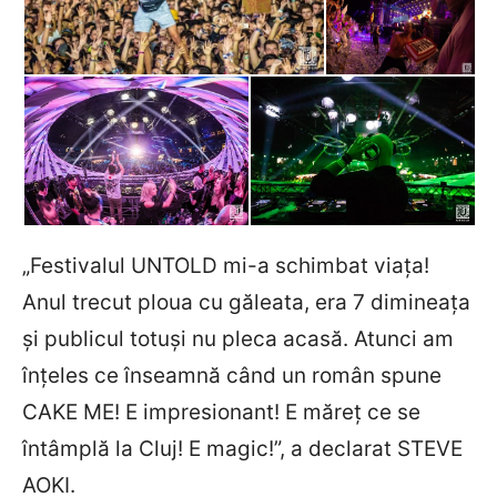
„Festivalul UNTOLD mi-a schimbat viața!
Anul trecut ploua cu găleata, era 7 dimineața
și publicul totuși nu pleca acasă. Atunci am
înțeles ce înseamnă când un român spune
CAKE ME! E impresionant! E măreț ce se
întâmplă la Cluj! E magic!”, a declarat STEVE
AOKI.