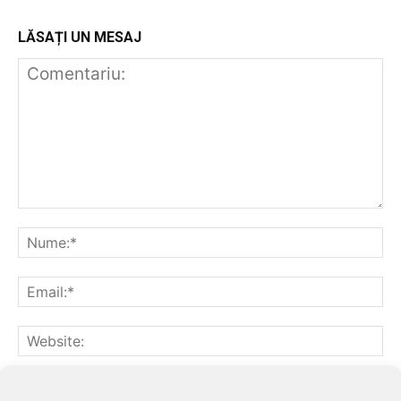
LĂSAȚI UN MESAJ
Notifică-mă prin email când sunt publicate alte comentarii.