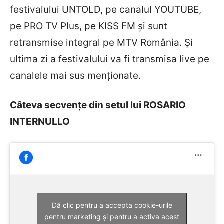
festivalului UNTOLD, pe canalul YOUTUBE,
pe PRO TV Plus, pe KISS FM și sunt
retransmise integral pe MTV România. Și
ultima zi a festivalului va fi transmisa live pe
canalele mai sus menționate.
Câteva secvențe din setul lui ROSARIO
INTERNULLO
Dă clic pentru a accepta cookie-urile
pentru marketing și pentru a activa acest